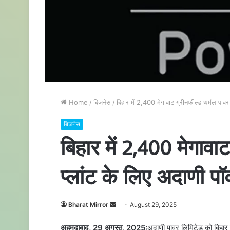
Home
/
बिजनेस
/
बिहार में 2,400 मेगावाट ग्रीनफील्ड थर्मल पा
बिजनेस
बिहार में 2,400 मेगावा
प्लांट के लिए अदाणी 
Bharat Mirror
S
August 29, 2025
e
अहमदाबाद
, 29
अगस्त
, 2025:
अदाणी पावर लिमिटेड को बिहार
n