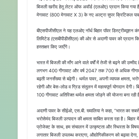
बिजली खरीद हेतु लेटर ऑफ अवॉर्ड (एलओए) प्रदान किया गया है। 
d
मेगावाट (800 मेगावाट X 3) के नए अल्ट्रा सुपर क्रिटिकल पाव
a
n
e
बीएसपीजीसीएल ने यह एलओए नॉर्थ बिहार पॉवर डिस्ट्रीब्यूशन क
m
लिमिटेड (एसबीपीडीसीएल) की ओर से अदाणी पावर को प्रदान किया ह
a
हस्ताक्षर किए जाएँगे।
i
l
भारत में बिजली की माँग आने वाले वर्षों में तेजी से बढ़ने की 
लगभग 400 गीगावाट और वर्ष 2047 तक 700 से अधिक गीगावाट 
बढ़ती जनसँख्या से बढ़ेगी। थर्मल पावर, अपनी व्यापक क्षमता, भरो
रहेगी और बेस-लोड व ग्रिड संतुलन में महत्वपूर्ण योगदान देग
100 गीगावाट अतिरिक्त थर्मल क्षमता जोड़ने की योजना बना रही 
अदाणी पावर के सीईओ, एस.बी. ख्यालिया ने कहा, “भारत का सबसे ब
भरोसेमंद बिजली उत्पादन की क्षमता साबित करता रहा है। बिहार मे
प्रोजेक्ट के साथ, हम संचालन में उत्कृष्टता और स्थिरता के विष
लगातार बिजली उपलब्ध कराएगा, औद्योगिकीकरण को बढ़ावा देगा, र