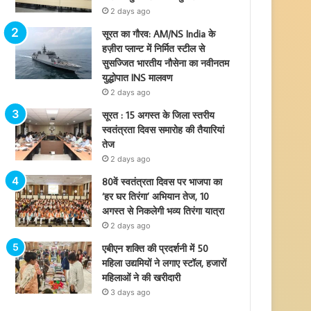
2 days ago
सूरत का गौरव: AM/NS India के
हज़ीरा प्लान्ट में निर्मित स्टील से
सुसज्जित भारतीय नौसेना का नवीनतम
युद्धोपात INS मालवण
2 days ago
सूरत : 15 अगस्त के जिला स्तरीय
स्वतंत्रता दिवस समारोह की तैयारियां
तेज
2 days ago
80वें स्वतंत्रता दिवस पर भाजपा का
‘हर घर तिरंगा’ अभियान तेज, 10
अगस्त से निकलेगी भव्य तिरंगा यात्रा
2 days ago
एबीएन शक्ति की प्रदर्शनी में 50
महिला उद्यमियों ने लगाए स्टॉल, हजारों
महिलाओं ने की खरीदारी
3 days ago