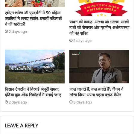
एबीएन शक्ति की प्रदर्शनी में 50 महिला
उद्यमियों ने लगाए स्टॉल, हजारों महिलाओं
सावन की कांवड़: आस्था का उत्सव, लाखों
ने की खरीदारी
हाथों को रोजगार और ग्रामीण अर्थव्यवस्था
2 days ago
को नई शक्ति
2 days ago
निसान टेक्टॉन ने दिखाई अनूठी क्षमता,
‘कल जानते हैं, कल बनाते हैं’: जैनम ने
इंडिया बुक ऑफ रिकॉर्ड्स में बनाई जगह
लॉन्च किया अपना पहला ब्रांड कैंपेन
2 days ago
3 days ago
LEAVE A REPLY