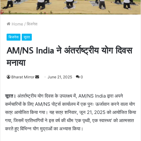
Home
/
बिजनेस
बिजनेस
सूरत
AM/NS India ने अंतर्राष्ट्रीय योग दिवस
मनाया
Bharat Mirror
S
June 21, 2025
0
e
n
सूरत।
अंतर्राष्ट्रीय योग दिवस के उपलक्ष्य में, AM/NS India द्वारा अपने
d
कर्मचारियों के लिए AM/NS पोर्ट्स कार्यालय में एक पुनः ऊर्जावान करने वाला योग
a
सत्र आयोजित किया गया। यह सत्र शनिवार, जून 21, 2025 को आयोजित किया
n
गया, जिसमें प्रतिभागियों ने इस वर्ष की थीम ‘एक पृथ्वी, एक स्वास्थ्य’ को आत्मसात
e
करते हुए विभिन्न योग मुद्राओं का अभ्यास किया।
m
a