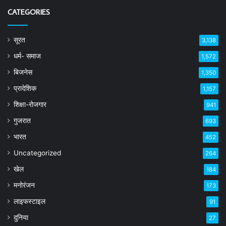
CATEGORIES
सूरत
3,138
धर्म- समाज
1,572
बिजनेस
1,350
प्रादेशिक
1,157
शिक्षा-रोजगार
941
गुजरात
693
भारत
452
Uncategorized
264
खेल
184
मनोरंजन
173
लाइफस्टाइल
91
दुनिया
27