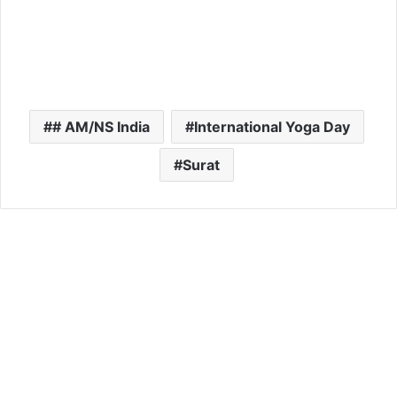
# AM/NS India
International Yoga Day
Surat