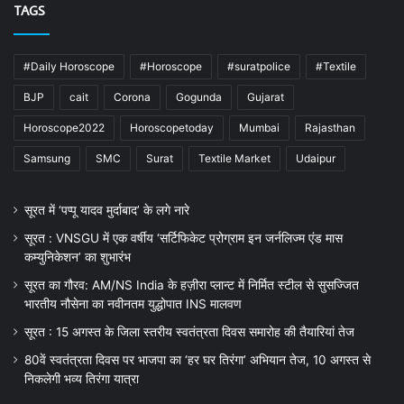
TAGS
#Daily Horoscope
#Horoscope
#suratpolice
#Textile
BJP
cait
Corona
Gogunda
Gujarat
Horoscope2022
Horoscopetoday
Mumbai
Rajasthan
Samsung
SMC
Surat
Textile Market
Udaipur
सूरत में ‘पप्पू यादव मुर्दाबाद’ के लगे नारे
सूरत : VNSGU में एक वर्षीय ‘सर्टिफिकेट प्रोग्राम इन जर्नलिज्म एंड मास
कम्युनिकेशन’ का शुभारंभ
सूरत का गौरव: AM/NS India के हज़ीरा प्लान्ट में निर्मित स्टील से सुसज्जित
भारतीय नौसेना का नवीनतम युद्धोपात INS मालवण
सूरत : 15 अगस्त के जिला स्तरीय स्वतंत्रता दिवस समारोह की तैयारियां तेज
80वें स्वतंत्रता दिवस पर भाजपा का ‘हर घर तिरंगा’ अभियान तेज, 10 अगस्त से
निकलेगी भव्य तिरंगा यात्रा