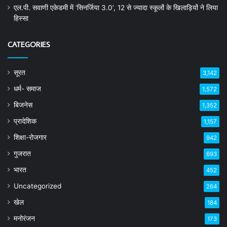
एल.पी. सवाणी एकेडमी में ‘सिनर्जिया 3.0’, 12 से ज्यादा स्कूलों के खिलाड़ियों ने लिया
हिस्सा
CATEGORIES
सूरत
3,142
धर्म- समाज
1,572
बिजनेस
1,352
प्रादेशिक
1,157
शिक्षा-रोजगार
942
गुजरात
693
भारत
452
Uncategorized
264
खेल
184
मनोरंजन
173