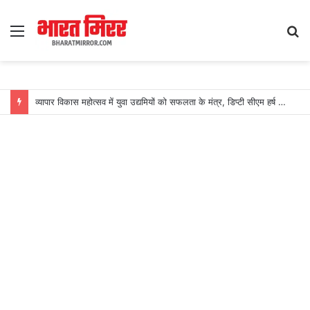
Menu
S
fo
व्यापार विकास महोत्सव में युवा उद्यमियों को सफलता के मंत्र, डिप्टी सीएम हर्ष संघवी ने किया विशेष पुस्तक का विमोचन