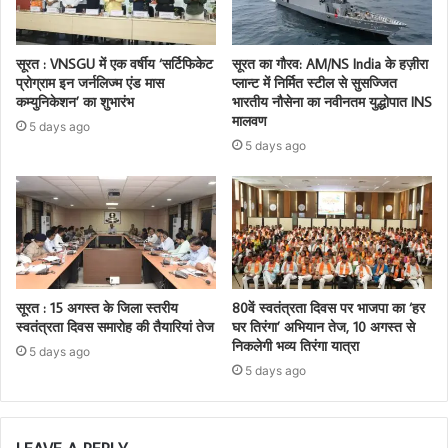
सूरत : VNSGU में एक वर्षीय ‘सर्टिफिकेट
सूरत का गौरव: AM/NS India के हज़ीरा
प्रोग्राम इन जर्नलिज्म एंड मास
प्लान्ट में निर्मित स्टील से सुसज्जित
कम्युनिकेशन’ का शुभारंभ
भारतीय नौसेना का नवीनतम युद्धोपात INS
मालवण
5 days ago
5 days ago
सूरत : 15 अगस्त के जिला स्तरीय
80वें स्वतंत्रता दिवस पर भाजपा का ‘हर
स्वतंत्रता दिवस समारोह की तैयारियां तेज
घर तिरंगा’ अभियान तेज, 10 अगस्त से
निकलेगी भव्य तिरंगा यात्रा
5 days ago
5 days ago