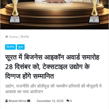
Home
/
बिजनेस
बिजनेस
सूरत
सूरत में बिजनेस आइकॉन अवार्ड समारोह
28 दिसंबर को, टेक्सटाइल उद्योग के
दिग्गज होंगे सम्मानित
उद्योग, राजनीति और बॉलीवुड की नामचीन हस्तियों की मौजूदगी में
आकाश का भव्य आयोजन
Bharat Mirror
S
December 13, 2025
0
e