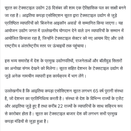
n
सूरत का टेक्सटाइल उद्योग 28 दिसंबर की शाम एक ऐतिहासिक पल का साक्षी बनने
d
जा रहा है। आढ़तिया कपड़ा एसोसिएशन सूरत द्वारा टेक्सटाइल उद्योग से जुड़े
a
प्रतिष्ठित व्यापारियों को ‘बिजनेस आइकॉन अवार्ड’ से सम्मानित किया जाएगा। यह
n
आयोजन उद्योग जगत में उल्लेखनीय योगदान देने वाले उन व्यापारियों के सम्मान में
e
आयोजित कियाजा रहा है, जिन्होंने टेक्सटाइल सेक्टर को नए आयाम दिए और उसे
m
राष्ट्रीय व अंतर्राष्ट्रीय स्तर पर ऊंचाइयों तक पहुंचाया।
a
i
इस भव्य समारोह में देश के प्रमुख उद्योगपतियों, राजनेताओं और बॉलीवुड सितारों
l
का अनोखा संगम देखने को मिलेगा। सूरत सहित देशभर के टेक्सटाइल उद्योग से
जुड़े अनेक नामचीन व्यापारी इस कार्यक्रम में भाग लेंगे।
उल्लेखनीय है कि आढ़तिया कपड़ा एसोसिएशन सूरत लगभग 65 वर्ष पुरानी संस्था
है, जो देशभर का प्रतिनिधित्व करती है। संस्था से देश के विभिन्न राज्यों के एजेंट
और आढ़तिया जुड़े हुए हैं तथा करीब 22 राज्यों के व्यापारियों के साथ सक्रिय रूप
से कारोबार होता है। सूरत का टेक्सटाइल बाजार देश की लगभग सभी प्रमुख
कपड़ा मंडियों से जुड़ा हुआ है।