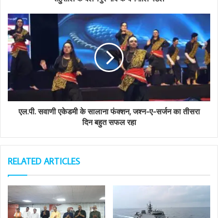
e
s
s
एल.पी. सवाणी एकेडमी के सालाना फंक्शन, जश्न-ए-सर्जन का तीसरा
दिन बहुत सफल रहा
RELATED ARTICLES