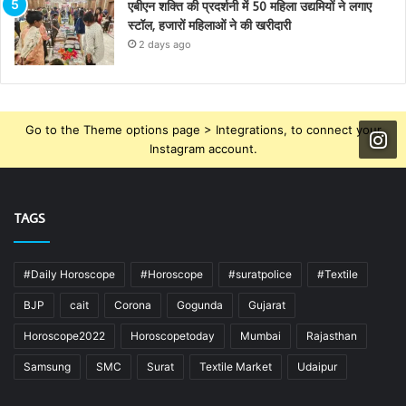
एबीएन शक्ति की प्रदर्शनी में 50 महिला उद्यमियों ने लगाए
स्टॉल, हजारों महिलाओं ने की खरीदारी
2 days ago
Go to the Theme options page > Integrations, to connect your
Instagram account.
TAGS
#Daily Horoscope
#Horoscope
#suratpolice
#Textile
BJP
cait
Corona
Gogunda
Gujarat
Horoscope2022
Horoscopetoday
Mumbai
Rajasthan
Samsung
SMC
Surat
Textile Market
Udaipur