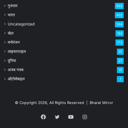
गुजरात
693
भारत
452
Uncategorized
264
खेल
184
मनोरंजन
173
लाइफस्टाइल
91
दुनिया
27
अजब गजब
10
ऑटोमोबाइल
1
© Copyright 2026, All Rights Reserved |
Bharat Mirror
Facebook
Twitter
YouTube
Instagram