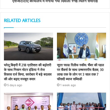
एसजीटीटीए कार्यालय में मनाया गया दिवाली स्नेह मिलन समारोह
RELATED ARTICLES
घरेलू बिक्री में 218 प्रतिशत की बढ़ोतरी
सूरत फ्लड रिलीफ स्कीम: चैंबर की पहल
के साथ निसान मोटर इंडिया ने तेज
पर बैंकर्स के साथ उच्चस्तरीय बैठक, 30
विकास दर्ज किया, कारोबार में बड़े बदलाव
लाख तक के लोन पर 3 साल तक 7
की ओर बढ़ाए मजबूत कदम
फीसदी ब्याज सब्सिडी
5 days ago
1 week ago