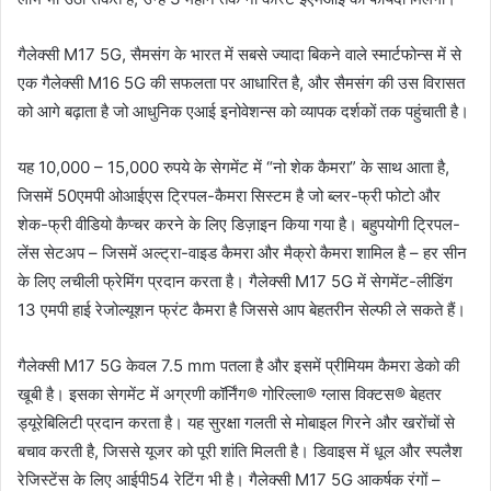
l
गैलेक्सी M17 5G, सैमसंग के भारत में सबसे ज्यादा बिकने वाले स्मार्टफोन्स में से
एक गैलेक्सी M16 5G की सफलता पर आधारित है, और सैमसंग की उस विरासत
को आगे बढ़ाता है जो आधुनिक एआई इनोवेशन्स को व्यापक दर्शकों तक पहुंचाती है।
यह 10,000 – 15,000 रुपये के सेगमेंट में “नो शेक कैमरा” के साथ आता है,
जिसमें 50एमपी ओआईएस ट्रिपल-कैमरा सिस्टम है जो ब्लर-फ्री फोटो और
शेक-फ्री वीडियो कैप्चर करने के लिए डिज़ाइन किया गया है। बहुपयोगी ट्रिपल-
लेंस सेटअप – जिसमें अल्ट्रा-वाइड कैमरा और मैक्रो कैमरा शामिल है – हर सीन
के लिए लचीली फ्रेमिंग प्रदान करता है। गैलेक्सी M17 5G में सेगमेंट-लीडिंग
13 एमपी हाई रेजोल्यूशन फ्रंट कैमरा है जिससे आप बेहतरीन सेल्फी ले सकते हैं।
गैलेक्सी M17 5G केवल 7.5 mm पतला है और इसमें प्रीमियम कैमरा डेको की
खूबी है। इसका सेगमेंट में अग्रणी कॉर्निंग® गोरिल्ला® ग्लास विक्टस® बेहतर
ड्यूरेबिलिटी प्रदान करता है। यह सुरक्षा गलती से मोबाइल गिरने और खरोंचों से
बचाव करती है, जिससे यूजर को पूरी शांति मिलती है। डिवाइस में धूल और स्‍पलैश
रेजिस्‍टेंस के लिए आईपी54 रेटिंग भी है। गैलेक्सी M17 5G आकर्षक रंगों –