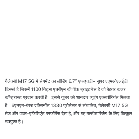
गैलेक्सी M17 5G में सेगमेंट का लीडिंग 6.7” एफएचडी+ सुपर एएमओएलईडी
डिस्प्ले है जिसमें 1100 निट्स एचबीएम की पीक ब्राइटनेस है जो बेहतर कलर
कॉन्ट्रास्ट प्रदान करती है। इससे यूजर को शानदार व्यूइंग एक्सपीरियंस मिलता
है। 6एनएम-बेस्ड एक्सिनॉस 1330 प्रोसेसर से संचालित, गैलेक्सी M17 5G
तेज और पावर-एफिशिएंट परफॉर्मेंस देता है, और यह मल्टीटास्किंग के लिए बिल्‍कुल
उपयुक्‍त है।