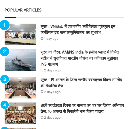
POPULAR ARTICLES
सूरत : VNSGU में एक वर्षीय ‘सर्टिफिकेट प्रोग्राम इन
जर्नलिज्म एंड मास कम्युनिकेशन’ का शुभारंभ
1 day ago
सूरत का गौरव: AM/NS India के हज़ीरा प्लान्ट में निर्मित
स्टील से सुसज्जित भारतीय नौसेना का नवीनतम युद्धोपात
INS मालवण
2 days ago
सूरत : 15 अगस्त के जिला स्तरीय स्वतंत्रता दिवस समारोह
की तैयारियां तेज
2 days ago
80वें स्वतंत्रता दिवस पर भाजपा का ‘हर घर तिरंगा’ अभियान
तेज, 10 अगस्त से निकलेगी भव्य तिरंगा यात्रा
2 days ago