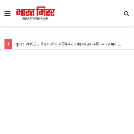
Menu
S
fo
सूरत : VNSGU में एक वर्षीय ‘सर्टिफिकेट प्रोग्राम इन जर्नलिज्म एंड मास कम्युनिकेशन’ का शुभारंभ