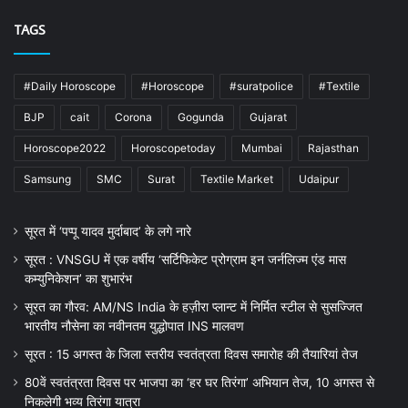
TAGS
#Daily Horoscope
#Horoscope
#suratpolice
#Textile
BJP
cait
Corona
Gogunda
Gujarat
Horoscope2022
Horoscopetoday
Mumbai
Rajasthan
Samsung
SMC
Surat
Textile Market
Udaipur
सूरत में ‘पप्पू यादव मुर्दाबाद’ के लगे नारे
सूरत : VNSGU में एक वर्षीय ‘सर्टिफिकेट प्रोग्राम इन जर्नलिज्म एंड मास
कम्युनिकेशन’ का शुभारंभ
सूरत का गौरव: AM/NS India के हज़ीरा प्लान्ट में निर्मित स्टील से सुसज्जित
भारतीय नौसेना का नवीनतम युद्धोपात INS मालवण
सूरत : 15 अगस्त के जिला स्तरीय स्वतंत्रता दिवस समारोह की तैयारियां तेज
80वें स्वतंत्रता दिवस पर भाजपा का ‘हर घर तिरंगा’ अभियान तेज, 10 अगस्त से
निकलेगी भव्य तिरंगा यात्रा