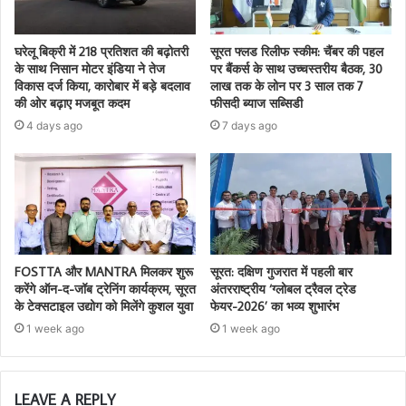
घरेलू बिक्री में 218 प्रतिशत की बढ़ोतरी
सूरत फ्लड रिलीफ स्कीम: चैंबर की पहल
के साथ निसान मोटर इंडिया ने तेज
पर बैंकर्स के साथ उच्चस्तरीय बैठक, 30
विकास दर्ज किया, कारोबार में बड़े बदलाव
लाख तक के लोन पर 3 साल तक 7
की ओर बढ़ाए मजबूत कदम
फीसदी ब्याज सब्सिडी
4 days ago
7 days ago
FOSTTA और MANTRA मिलकर शुरू
सूरत: दक्षिण गुजरात में पहली बार
करेंगे ऑन-द-जॉब ट्रेनिंग कार्यक्रम, सूरत
अंतरराष्ट्रीय ‘ग्लोबल ट्रैवल ट्रेड
के टेक्सटाइल उद्योग को मिलेंगे कुशल युवा
फेयर-2026’ का भव्य शुभारंभ
1 week ago
1 week ago
LEAVE A REPLY