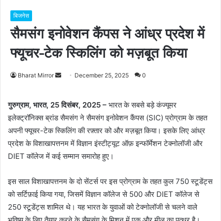
बिजनेस
सैमसंग इनोवेशन कैंपस ने आंध्र प्रदेश में
फ्यूचर-टेक स्किलिंग को मज़बूत किया
Bharat Mirror
S
December 25, 2025
0
e
n
गुरुग्राम, भारत, 25 दिसंबर, 2025 –
भारत के सबसे बड़े कंज्यूमर
d
इलेक्ट्रॉनिक्स ब्रांड सैमसंग ने सैमसंग इनोवेशन कैंपस (SIC) प्रोग्राम के तहत
a
अपनी फ्यूचर-टेक स्किलिंग की रफ़्तार को और मज़बूत किया। इसके लिए आंध्र
n
प्रदेश के विशाखापत्तनम में विज्ञान इंस्टीट्यूट ऑफ़ इन्फॉर्मेशन टेक्नोलॉजी और
e
DIET कॉलेज में कई सम्मान समारोह हुए।
m
a
इस साल विशाखापत्तनम के दो सेंटर्स पर इस प्रोग्राम के तहत कुल 750 स्टूडेंट्स
i
को सर्टिफ़ाई किया गया, जिसमें विज्ञान कॉलेज से 500 और DIET कॉलेज से
l
250 स्टूडेंट्स शामिल थे। यह भारत के युवाओं को टेक्नोलॉजी से चलने वाले
भविष्य के लिए तैयार करने के सैमसंग के मिशन में एक और मील का पत्थर है।