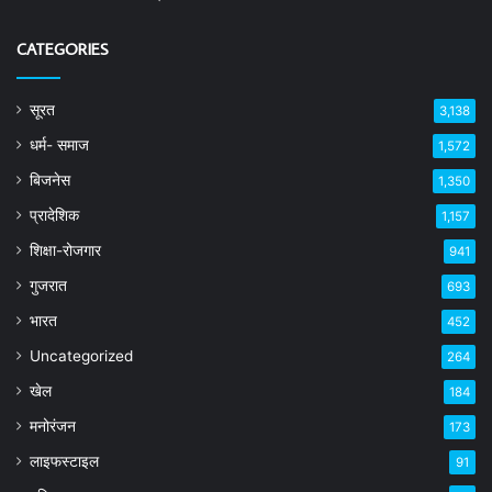
CATEGORIES
सूरत
3,138
धर्म- समाज
1,572
बिजनेस
1,350
प्रादेशिक
1,157
शिक्षा-रोजगार
941
गुजरात
693
भारत
452
Uncategorized
264
खेल
184
मनोरंजन
173
लाइफस्टाइल
91