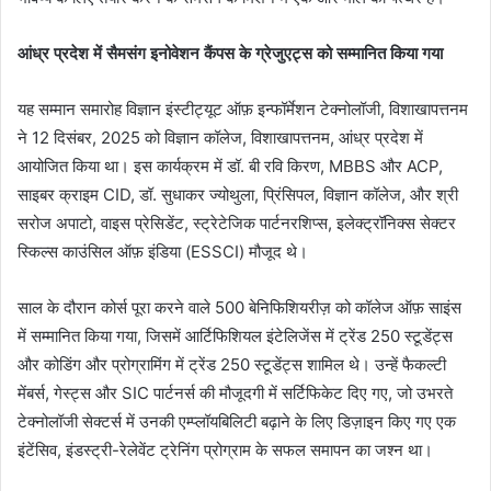
आंध्र प्रदेश में सैमसंग इनोवेशन कैंपस के ग्रेजुएट्स को सम्मानित किया गया
यह सम्मान समारोह विज्ञान इंस्टीट्यूट ऑफ़ इन्फॉर्मेशन टेक्नोलॉजी, विशाखापत्तनम
ने 12 दिसंबर, 2025 को विज्ञान कॉलेज, विशाखापत्तनम, आंध्र प्रदेश में
आयोजित किया था। इस कार्यक्रम में डॉ. बी रवि किरण, MBBS और ACP,
साइबर क्राइम CID, डॉ. सुधाकर ज्योथुला, प्रिंसिपल, विज्ञान कॉलेज, और श्री
सरोज अपाटो, वाइस प्रेसिडेंट, स्ट्रेटेजिक पार्टनरशिप्स, इलेक्ट्रॉनिक्स सेक्टर
स्किल्स काउंसिल ऑफ़ इंडिया (ESSCI) मौजूद थे।
साल के दौरान कोर्स पूरा करने वाले 500 बेनिफिशियरीज़ को कॉलेज ऑफ़ साइंस
में सम्मानित किया गया, जिसमें आर्टिफिशियल इंटेलिजेंस में ट्रेंड 250 स्टूडेंट्स
और कोडिंग और प्रोग्रामिंग में ट्रेंड 250 स्टूडेंट्स शामिल थे। उन्हें फैकल्टी
मेंबर्स, गेस्ट्स और SIC पार्टनर्स की मौजूदगी में सर्टिफिकेट दिए गए, जो उभरते
टेक्नोलॉजी सेक्टर्स में उनकी एम्प्लॉयबिलिटी बढ़ाने के लिए डिज़ाइन किए गए एक
इंटेंसिव, इंडस्ट्री-रेलेवेंट ट्रेनिंग प्रोग्राम के सफल समापन का जश्न था।