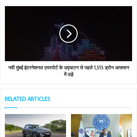
e
s
s
नवी मुंबई इंटरनेशनल एयरपोर्ट के उद्घाटन से पहले 1,515 ड्रोन आसमान
में उड़े
RELATED ARTICLES