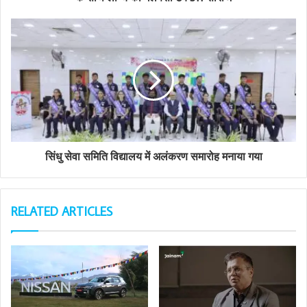
e
s
s
सिंधु सेवा समिति विद्यालय में अलंकरण समारोह मनाया गया
RELATED ARTICLES