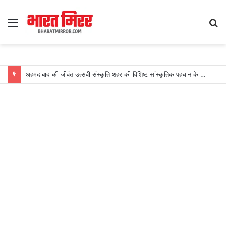
Menu
S
fo
अहमदाबाद की जीवंत उत्सवी संस्कृति शहर की विशिष्ट सांस्कृतिक पहचान के रूप में उभरी: स्कायस्कैनर का खुलासा