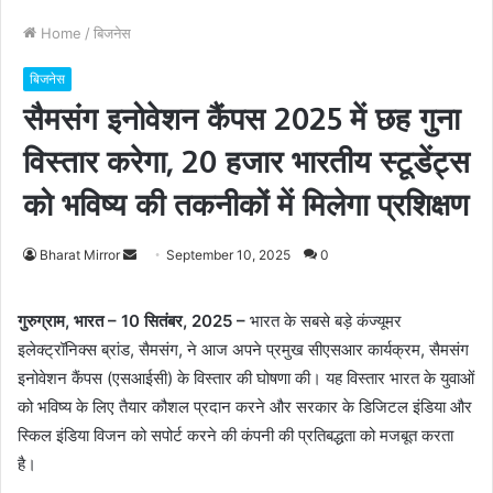
Home
/
बिजनेस
बिजनेस
सैमसंग इनोवेशन कैंपस 2025 में छह गुना
विस्तार करेगा, 20 हजार भारतीय स्‍टूडेंट्स
को भविष्य की तकनीकों में मिलेगा प्रशिक्षण
Bharat Mirror
S
September 10, 2025
0
e
n
गुरुग्राम, भारत – 10 सितंबर, 2025 –
भारत के सबसे बड़े कंज्‍यूमर
d
इलेक्ट्रॉनिक्स ब्रांड, सैमसंग, ने आज अपने प्रमुख सीएसआर कार्यक्रम, सैमसंग
a
इनोवेशन कैंपस (एसआईसी) के विस्तार की घोषणा की। यह विस्‍तार भारत के युवाओं
n
को भविष्य के लिए तैयार कौशल प्रदान करने और सरकार के डिजिटल इंडिया और
e
स्किल इंडिया विजन को सपोर्ट करने की कंपनी की प्रतिबद्धता को मजबूत करता
m
है।
a
i