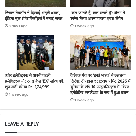
निसान टेक्टॉन ने दिखाई अनूठी क्षमता,
‘कल जानते हैं, कल बनाते हैं’: जैनम ने
इंडिया बुक ऑफ रिकॉर्ड्स में बनाई जगह
लॉन्च किया अपना पहला ब्रांड कैंपेन
6 days ago
1 week ago
एवोर इलेक्ट्रिक ने अपनी पहली
वैश्विक मंच पर ‘ईको भारत’ ने लहराया
इलेक्ट्रिक मोटरसाइकिल ‘EX’ लॉन्च की,
तिरंगा: सीसाइड स्टार्टअप समिट 2026 में
शुरुआती कीमत Rs. 1,24,999
दुनिया के टॉप 10 फाइनलिस्ट्स में ‘मोस्ट
इनोवेटिव स्टार्टअप’ के रूप में हुआ चयन
1 week ago
1 week ago
LEAVE A REPLY