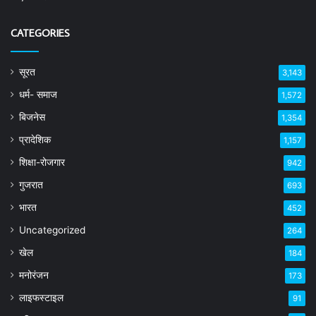
CATEGORIES
सूरत
3,143
धर्म- समाज
1,572
बिजनेस
1,354
प्रादेशिक
1,157
शिक्षा-रोजगार
942
गुजरात
693
भारत
452
Uncategorized
264
खेल
184
मनोरंजन
173
लाइफस्टाइल
91