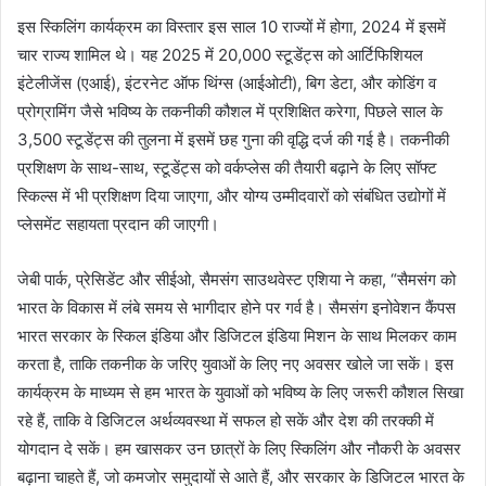
इस स्किलिंग कार्यक्रम का विस्तार इस साल 10 राज्यों में होगा, 2024 में इसमें
l
चार राज्‍य शामिल थे। यह 2025 में 20,000 स्‍टूडेंट्स को आर्टिफिशियल
इंटेलीजेंस (एआई), इंटरनेट ऑफ थिंग्स (आईओटी), बिग डेटा, और कोडिंग व
प्रोग्रामिंग जैसे भविष्य के तकनीकी कौशल में प्रशिक्षित करेगा, पिछले साल के
3,500 स्‍टूडेंट्स की तुलना में इसमें छह गुना की वृद्धि दर्ज की गई है। तकनीकी
प्रशिक्षण के साथ-साथ, स्‍टूडेंट्स को वर्कप्‍लेस की तैयारी बढ़ाने के लिए सॉफ्ट
स्किल्स में भी प्रशिक्षण दिया जाएगा, और योग्य उम्मीदवारों को संबंधित उद्योगों में
प्लेसमेंट सहायता प्रदान की जाएगी।
जेबी पार्क, प्रेसिडेंट और सीईओ, सैमसंग साउथवेस्ट एशिया ने कहा, “सैमसंग को
भारत के विकास में लंबे समय से भागीदार होने पर गर्व है। सैमसंग इनोवेशन कैंपस
भारत सरकार के स्किल इंडिया और डिजिटल इंडिया मिशन के साथ मिलकर काम
करता है, ताकि तकनीक के जरिए युवाओं के लिए नए अवसर खोले जा सकें। इस
कार्यक्रम के माध्यम से हम भारत के युवाओं को भविष्य के लिए जरूरी कौशल सिखा
रहे हैं, ताकि वे डिजिटल अर्थव्यवस्था में सफल हो सकें और देश की तरक्की में
योगदान दे सकें। हम खासकर उन छात्रों के लिए स्किलिंग और नौकरी के अवसर
बढ़ाना चाहते हैं, जो कमजोर समुदायों से आते हैं, और सरकार के डिजिटल भारत के