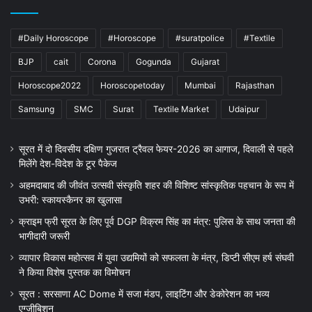
#Daily Horoscope
#Horoscope
#suratpolice
#Textile
BJP
cait
Corona
Gogunda
Gujarat
Horoscope2022
Horoscopetoday
Mumbai
Rajasthan
Samsung
SMC
Surat
Textile Market
Udaipur
सूरत में दो दिवसीय दक्षिण गुजरात ट्रैवल फेयर-2026 का आगाज, दिवाली से पहले
मिलेंगे देश-विदेश के टूर पैकेज
अहमदाबाद की जीवंत उत्सवी संस्कृति शहर की विशिष्ट सांस्कृतिक पहचान के रूप में
उभरी: स्कायस्कैनर का खुलासा
क्राइम फ्री सूरत के लिए पूर्व DGP विक्रम सिंह का मंत्र: पुलिस के साथ जनता की
भागीदारी जरूरी
व्यापार विकास महोत्सव में युवा उद्यमियों को सफलता के मंत्र, डिप्टी सीएम हर्ष संघवी
ने किया विशेष पुस्तक का विमोचन
सूरत : सरसाणा AC Dome में सजा मंडप, लाइटिंग और डेकोरेशन का भव्य
एग्जीबिशन