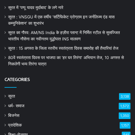
सूरत में ‘पप्पू यादव मुर्दाबाद’ के लगे नारे
सूरत : VNSGU में एक वर्षीय ‘सर्टिफिकेट प्रोग्राम इन जर्नलिज्म एंड मास
कम्युनिकेशन’ का शुभारंभ
सूरत का गौरव: AM/NS India के हज़ीरा प्लान्ट में निर्मित स्टील से सुसज्जित
भारतीय नौसेना का नवीनतम युद्धोपात INS मालवण
सूरत : 15 अगस्त के जिला स्तरीय स्वतंत्रता दिवस समारोह की तैयारियां तेज
80वें स्वतंत्रता दिवस पर भाजपा का ‘हर घर तिरंगा’ अभियान तेज, 10 अगस्त से
निकलेगी भव्य तिरंगा यात्रा
CATEGORIES
सूरत
3,138
धर्म- समाज
1,572
बिजनेस
1,350
प्रादेशिक
1,157
शिक्षा-रोजगार