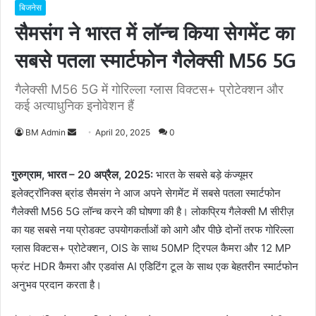
बिजनेस
सैमसंग ने भारत में लॉन्च किया सेगमेंट का
सबसे पतला स्मार्टफोन गैलेक्सी M56 5G
गैलेक्सी M56 5G में गोरिल्ला ग्लास विक्टस+ प्रोटेक्शन और
कई अत्याधुनिक इनोवेशन हैं
BM Admin
S
April 20, 2025
0
e
n
गुरुग्राम, भारत – 20 अप्रैल, 2025:
भारत के सबसे बड़े कंज्यूमर
d
इलेक्ट्रॉनिक्स ब्रांड सैमसंग ने आज अपने सेगमेंट में सबसे पतला स्मार्टफोन
a
गैलेक्सी M56 5G लॉन्च करने की घोषणा की है। लोकप्रिय गैलेक्सी M सीरीज़
n
का यह सबसे नया प्रोडक्ट उपयोगकर्ताओं को आगे और पीछे दोनों तरफ गोरिल्ला
e
ग्लास विक्टस+ प्रोटेक्शन, OIS के साथ 50MP ट्रिपल कैमरा और 12 MP
m
फ्रंट HDR कैमरा और एडवांस AI एडिटिंग टूल के साथ एक बेहतरीन स्मार्टफोन
a
अनुभव प्रदान करता है।
i
l