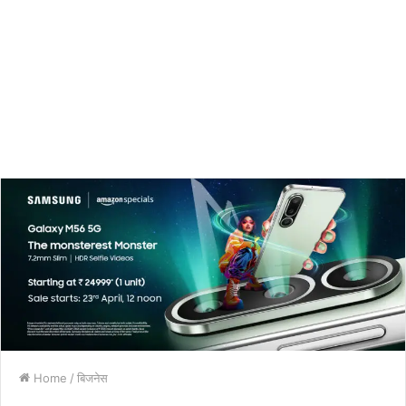
Home
/
बिजनेस