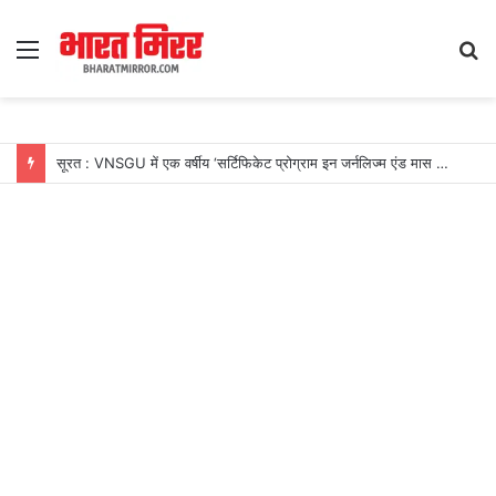
Menu
S
fo
सूरत : VNSGU में एक वर्षीय ‘सर्टिफिकेट प्रोग्राम इन जर्नलिज्म एंड मास कम्युनिकेशन’ का शुभारंभ