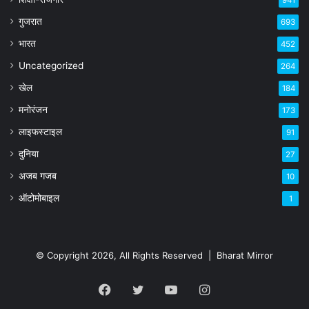
941
गुजरात
693
भारत
452
Uncategorized
264
खेल
184
मनोरंजन
173
लाइफस्टाइल
91
दुनिया
27
अजब गजब
10
ऑटोमोबाइल
1
© Copyright 2026, All Rights Reserved |
Bharat Mirror
Facebook
Twitter
YouTube
Instagram