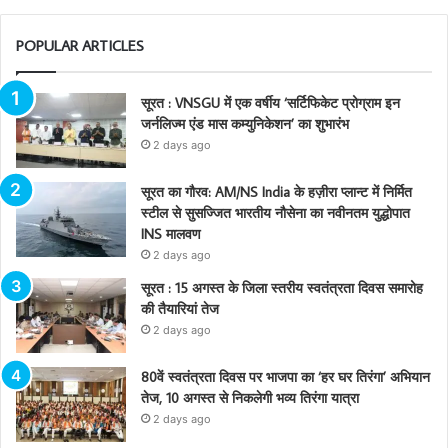
POPULAR ARTICLES
सूरत : VNSGU में एक वर्षीय ‘सर्टिफिकेट प्रोग्राम इन
जर्नलिज्म एंड मास कम्युनिकेशन’ का शुभारंभ
2 days ago
सूरत का गौरव: AM/NS India के हज़ीरा प्लान्ट में निर्मित
स्टील से सुसज्जित भारतीय नौसेना का नवीनतम युद्धोपात
INS मालवण
2 days ago
सूरत : 15 अगस्त के जिला स्तरीय स्वतंत्रता दिवस समारोह
की तैयारियां तेज
2 days ago
80वें स्वतंत्रता दिवस पर भाजपा का ‘हर घर तिरंगा’ अभियान
तेज, 10 अगस्त से निकलेगी भव्य तिरंगा यात्रा
2 days ago