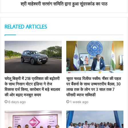
श्री माहेश्वरी सत्संग समिति द्वारा हुआ सुंदरकांड का पाठ
RELATED ARTICLES
घरेलू बिक्री में 218 प्रतिशत की बढ़ोतरी
सूरत फ्लड रिलीफ स्कीम: चैंबर की पहल
के साथ निसान मोटर इंडिया ने तेज
पर बैंकर्स के साथ उच्चस्तरीय बैठक, 30
विकास दर्ज किया, कारोबार में बड़े बदलाव
लाख तक के लोन पर 3 साल तक 7
की ओर बढ़ाए मजबूत कदम
फीसदी ब्याज सब्सिडी
6 days ago
1 week ago