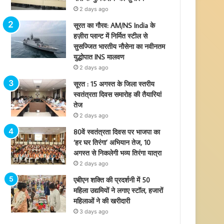
2 days ago
सूरत का गौरव: AM/NS India के
हज़ीरा प्लान्ट में निर्मित स्टील से
सुसज्जित भारतीय नौसेना का नवीनतम
युद्धोपात INS मालवण
2 days ago
सूरत : 15 अगस्त के जिला स्तरीय
स्वतंत्रता दिवस समारोह की तैयारियां
तेज
2 days ago
80वें स्वतंत्रता दिवस पर भाजपा का
‘हर घर तिरंगा’ अभियान तेज, 10
अगस्त से निकलेगी भव्य तिरंगा यात्रा
2 days ago
एबीएन शक्ति की प्रदर्शनी में 50
महिला उद्यमियों ने लगाए स्टॉल, हजारों
महिलाओं ने की खरीदारी
3 days ago