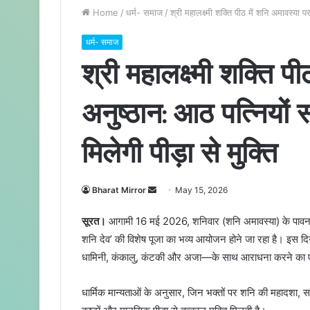
Home
/
धर्म- समाज
/
श्री महालक्ष्मी शक्ति पीठ में शनि अमावस्या प
धर्म- समाज
श्री महालक्ष्मी शक्ति प
अनुष्ठान: आठ पत्नियों 
मिलेगी पीड़ा से मुक्ति
Bharat Mirror
S
May 15, 2026
e
सूरत।
आगामी 16 मई 2026, शनिवार (शनि अमावस्या) के पावन अवस
n
शनि देव’ की विशेष पूजा का भव्य आयोजन होने जा रहा है। इस दिन
d
धामिनी, कंकालु, कंटकी और अजा—के साथ आराधना करने का एक
a
n
e
​धार्मिक मान्यताओं के अनुसार, जिन भक्तों पर शनि की महादशा, साढ
m