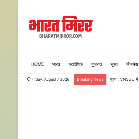
HOME
भारत
प्रादेशिक
गुजरात
सूरत
बिजनेस
सूरत : VNSGU में एक
Friday, August 7 2026
Breaking News