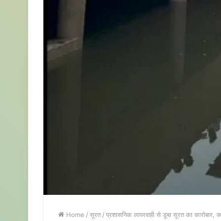
Home
/
सूरत
/
प्रशासनिक लापरवाही से डूबा सूरत का कारोबार, कप