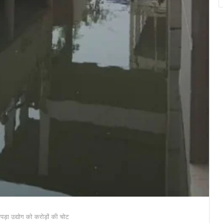
ड़ा उद्योग को करोड़ों की चोट