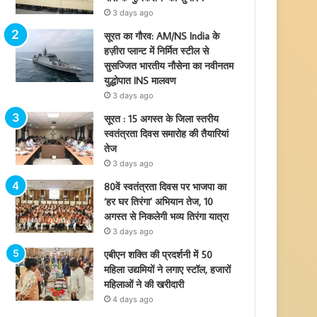
3 days ago
सूरत का गौरव: AM/NS India के
हज़ीरा प्लान्ट में निर्मित स्टील से
सुसज्जित भारतीय नौसेना का नवीनतम
युद्धोपात INS मालवण
3 days ago
सूरत : 15 अगस्त के जिला स्तरीय
स्वतंत्रता दिवस समारोह की तैयारियां
तेज
3 days ago
80वें स्वतंत्रता दिवस पर भाजपा का
‘हर घर तिरंगा’ अभियान तेज, 10
अगस्त से निकलेगी भव्य तिरंगा यात्रा
3 days ago
एबीएन शक्ति की प्रदर्शनी में 50
महिला उद्यमियों ने लगाए स्टॉल, हजारों
महिलाओं ने की खरीदारी
4 days ago