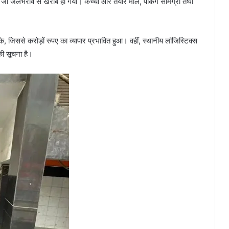
 था, जो जलभराव से खराब हो गया। कच्चा और तैयार माल, पैकिंग सामग्री तथा
े, जिससे करोड़ों रुपए का व्यापार प्रभावित हुआ। वहीं, स्थानीय लॉजिस्टिक्स
 की सूचना है।