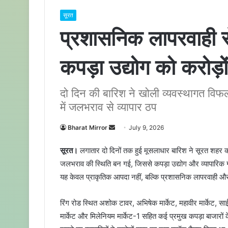
सूरत
प्रशासनिक लापरवाही से
कपड़ा उद्योग को करोड़ो
दो दिन की बारिश ने खोली व्यवस्थागत विफ
में जलभराव से व्यापार ठप
Bharat Mirror
S
July 9, 2026
e
सूरत।
लगातार दो दिनों तक हुई मूसलाधार बारिश ने सूरत शहर की
n
जलभराव की स्थिति बन गई, जिससे कपड़ा उद्योग और व्यापारिक गतिव
d
यह केवल प्राकृतिक आपदा नहीं, बल्कि प्रशासनिक लापरवाही और 
a
n
e
रिंग रोड स्थित अशोक टावर, अभिषेक मार्केट, महावीर मार्केट, साई 
m
मार्केट और मिलेनियम मार्केट-1 सहित कई प्रमुख कपड़ा बाजारों क
a