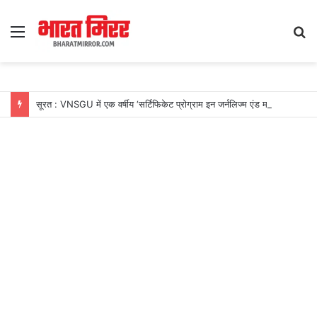
Menu
S
fo
सूरत : VNSGU में एक वर्षीय ‘सर्टिफिकेट प्रोग्राम इन जर्नलिज्म एंड मास कम्युनिकेशन’ का शुभारंभ