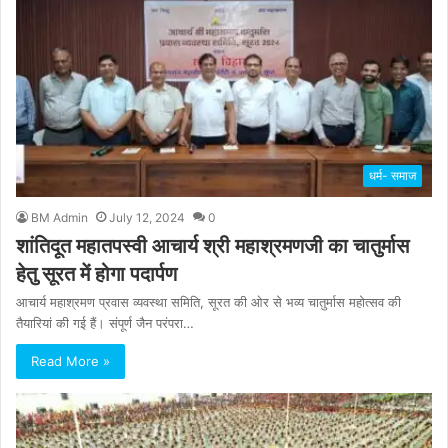
धर्म- समाज
BM Admin
July 12, 2024
0
शांतिदूत महातपस्वी आचार्य श्री महाश्रमणजी का चातुर्मास
हेतु सूरत में होगा पदार्पण
आचार्य महाश्रमण प्रवास व्यवस्था समिति, सूरत की ओर से भव्य चातुर्मास महोत्सव की
तैयारियां की गई हैं। संपूर्ण जैन परंपरा…
Read More »