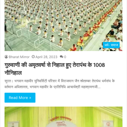
धर्म- समाज
Bharat Mirror
April 28, 2023
0
गुरुवाणी की अमृतवर्षा से निहाल हुए तेरापंथ के 1008
नौनिहाल
सूरत। भगवान महावीर युनिवर्सिटी परिसर में विराजमान जैन श्वेताम्बर तेरापंथ धर्मसंघ के
वर्तमान अधिशास्ता, भगवान महावीर के प्रतिनिधि आचार्यश्री महाश्रमणजी…
Read More »