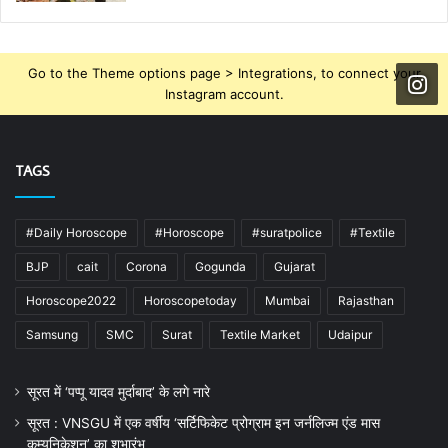
Go to the Theme options page > Integrations, to connect your
Instagram account.
TAGS
#Daily Horoscope
#Horoscope
#suratpolice
#Textile
BJP
cait
Corona
Gogunda
Gujarat
Horoscope2022
Horoscopetoday
Mumbai
Rajasthan
Samsung
SMC
Surat
Textile Market
Udaipur
सूरत में ‘पप्पू यादव मुर्दाबाद’ के लगे नारे
सूरत : VNSGU में एक वर्षीय ‘सर्टिफिकेट प्रोग्राम इन जर्नलिज्म एंड मास
कम्युनिकेशन’ का शुभारंभ