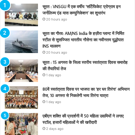
सूरत : VNSGU में एक वर्षीय ‘सर्टिफिकेट प्रोग्राम इन
जर्नलिज्म एंड मास कम्युनिकेशन’ का शुभारंभ
20 hours ago
सूरत का गौरव: AM/NS India के हज़ीरा प्लान्ट में निर्मित
स्टील से सुसज्जित भारतीय नौसेना का नवीनतम युद्धोपात
INS मालवण
20 hours ago
सूरत : 15 अगस्त के जिला स्तरीय स्वतंत्रता दिवस समारोह
की तैयारियां तेज
1 day ago
80वें स्वतंत्रता दिवस पर भाजपा का ‘हर घर तिरंगा’ अभियान
तेज, 10 अगस्त से निकलेगी भव्य तिरंगा यात्रा
1 day ago
एबीएन शक्ति की प्रदर्शनी में 50 महिला उद्यमियों ने लगाए
स्टॉल, हजारों महिलाओं ने की खरीदारी
2 days ago