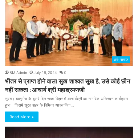
धर्म- समाज
BM Admin
July 16, 2024
0
भीतर से प्राप्त होने वाला सुख शाश्वत सुख है, उसे कोई छीन
नहीं सकता : आचार्य श्री महाश्रमणजी
सूरत। चातुर्मास के दूसरे दिन संयम विहार में आचार्यश्री का नागरिक अभिनंदन कार्यक्रम
हुआ। जिसमें सूरत शहर के विभिन्न व्यावसायिक…
Read More »