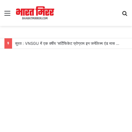
Menu
S
fo
सूरत : VNSGU में एक वर्षीय ‘सर्टिफिकेट प्रोग्राम इन जर्नलिज्म एंड मास कम्युनिकेशन’ का शुभारंभ