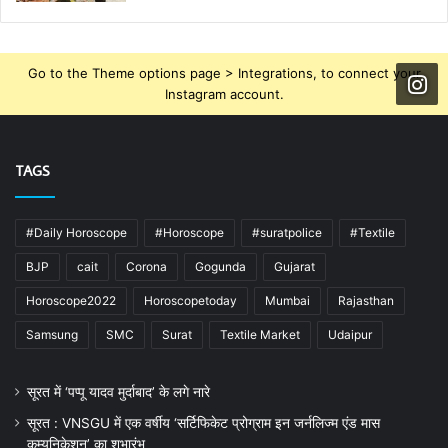
Go to the Theme options page > Integrations, to connect your
Instagram account.
TAGS
#Daily Horoscope
#Horoscope
#suratpolice
#Textile
BJP
cait
Corona
Gogunda
Gujarat
Horoscope2022
Horoscopetoday
Mumbai
Rajasthan
Samsung
SMC
Surat
Textile Market
Udaipur
सूरत में ‘पप्पू यादव मुर्दाबाद’ के लगे नारे
सूरत : VNSGU में एक वर्षीय ‘सर्टिफिकेट प्रोग्राम इन जर्नलिज्म एंड मास
कम्युनिकेशन’ का शुभारंभ