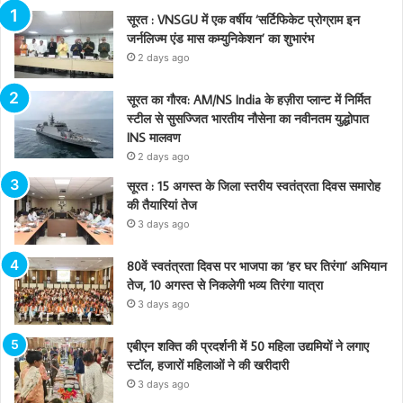
सूरत : VNSGU में एक वर्षीय ‘सर्टिफिकेट प्रोग्राम इन
जर्नलिज्म एंड मास कम्युनिकेशन’ का शुभारंभ
2 days ago
सूरत का गौरव: AM/NS India के हज़ीरा प्लान्ट में निर्मित
स्टील से सुसज्जित भारतीय नौसेना का नवीनतम युद्धोपात
INS मालवण
2 days ago
सूरत : 15 अगस्त के जिला स्तरीय स्वतंत्रता दिवस समारोह
की तैयारियां तेज
3 days ago
80वें स्वतंत्रता दिवस पर भाजपा का ‘हर घर तिरंगा’ अभियान
तेज, 10 अगस्त से निकलेगी भव्य तिरंगा यात्रा
3 days ago
एबीएन शक्ति की प्रदर्शनी में 50 महिला उद्यमियों ने लगाए
स्टॉल, हजारों महिलाओं ने की खरीदारी
3 days ago