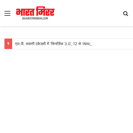
Menu
S
fo
एल.पी. सवाणी एकेडमी में ‘सिनर्जिया 3.0’, 12 से ज्यादा स्कूलों के खिलाड़ियों ने लिया हिस्सा