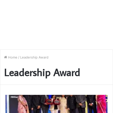
Home
/
Leadership Award
Leadership Award