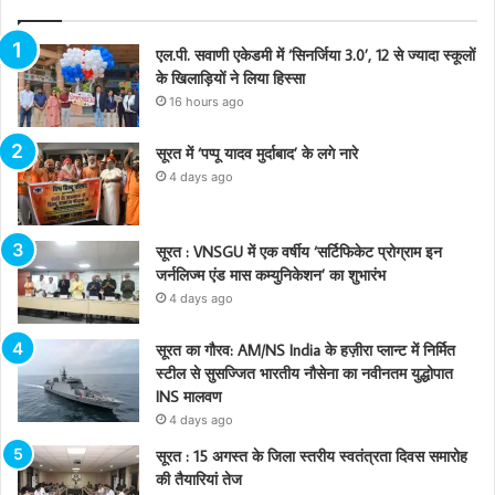
एल.पी. सवाणी एकेडमी में ‘सिनर्जिया 3.0’, 12 से ज्यादा स्कूलों
के खिलाड़ियों ने लिया हिस्सा
16 hours ago
सूरत में ‘पप्पू यादव मुर्दाबाद’ के लगे नारे
4 days ago
सूरत : VNSGU में एक वर्षीय ‘सर्टिफिकेट प्रोग्राम इन
जर्नलिज्म एंड मास कम्युनिकेशन’ का शुभारंभ
4 days ago
सूरत का गौरव: AM/NS India के हज़ीरा प्लान्ट में निर्मित
स्टील से सुसज्जित भारतीय नौसेना का नवीनतम युद्धोपात
INS मालवण
4 days ago
सूरत : 15 अगस्त के जिला स्तरीय स्वतंत्रता दिवस समारोह
की तैयारियां तेज