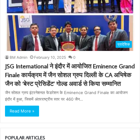
प्रादेशिक
BM Admin
February 10, 2025
0
JSG International ने इंदौर में आयोजित Eminence Grand
Finale कार्यक्रम में जैन सोशल ग्रुप दिल्ली के CA अभिषेक
जैन को ‘बेस्ट प्रेसिडेंट’ गोल्ड अवार्ड से किया सम्मानित
जैन सोशल ग्रुप इंटरनेशनल फेडरेशन के Eminence Grand Finale का आयोजन
इंदौर में हुआ, जिसमें अंतरराष्ट्रीय स्तर पर 460 जैन…
Read More »
POPULAR ARTICLES