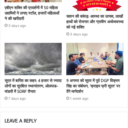
एबीएन शक्ति की प्रदर्शनी में 50 महिला
उद्यमियों ने लगाए स्टॉल, हजारों महिलाओं
सावन की कांवड़: आस्था का उत्सव, लाखों
ने की खरीदारी
हाथों को रोजगार और ग्रामीण अर्थव्यवस्था
3 days ago
को नई शक्ति
3 days ago
सूरत में बारिश का कहर: 4 हजार से ज्यादा
9 अगस्त को सूरत में पूर्व DGP विक्रम
लोगों का सुरक्षित स्थानांतरण, ओलपाड-
सिंह का संबोधन, ‘क्राइम फ्री सूरत’ पर
मांडवी में SDRF तैनात
देंगे मार्गदर्शन
7 days ago
1 week ago
LEAVE A REPLY