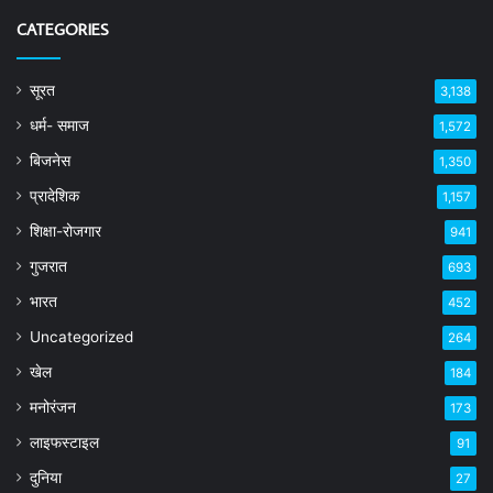
CATEGORIES
सूरत
3,138
धर्म- समाज
1,572
बिजनेस
1,350
प्रादेशिक
1,157
शिक्षा-रोजगार
941
गुजरात
693
भारत
452
Uncategorized
264
खेल
184
मनोरंजन
173
लाइफस्टाइल
91
दुनिया
27