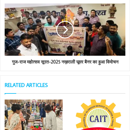
s
s
गुज-राज महोत्सव सूरत-2025 नख़राली घूमर बैनर का हुआ विमोचन
RELATED ARTICLES