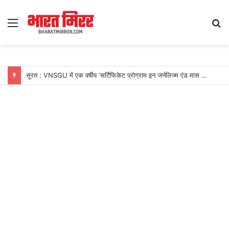
Menu
S
fo
सूरत : VNSGU में एक वर्षीय ‘सर्टिफिकेट प्रोग्राम इन जर्नलिज्म एंड मास कम्युनिकेशन’ का शुभारंभ