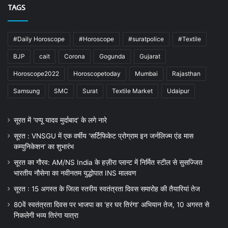
TAGS
#Daily Horoscope
#Horoscope
#suratpolice
#Textile
BJP
cait
Corona
Gogunda
Gujarat
Horoscope2022
Horoscopetoday
Mumbai
Rajasthan
Samsung
SMC
Surat
Textile Market
Udaipur
सूरत में ‘पप्पू यादव मुर्दाबाद’ के लगे नारे
सूरत : VNSGU में एक वर्षीय ‘सर्टिफिकेट प्रोग्राम इन जर्नलिज्म एंड मास
कम्युनिकेशन’ का शुभारंभ
सूरत का गौरव: AM/NS India के हज़ीरा प्लान्ट में निर्मित स्टील से सुसज्जित
भारतीय नौसेना का नवीनतम युद्धोपात INS मालवण
सूरत : 15 अगस्त के जिला स्तरीय स्वतंत्रता दिवस समारोह की तैयारियां तेज
80वें स्वतंत्रता दिवस पर भाजपा का ‘हर घर तिरंगा’ अभियान तेज, 10 अगस्त से
निकलेगी भव्य तिरंगा यात्रा