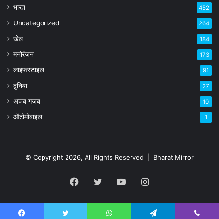
भारत
452
Uncategorized
264
खेल
184
मनोरंजन
173
लाइफस्टाइल
91
दुनिया
27
अजब गजब
10
ऑटोमोबाइल
1
© Copyright 2026, All Rights Reserved |
Bharat Mirror
Facebook
Twitter
YouTube
Instagram