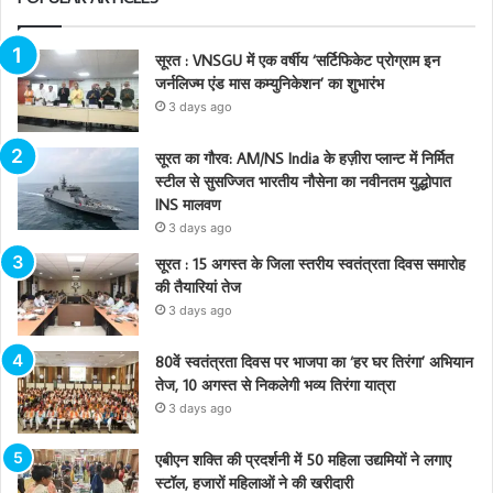
सूरत : VNSGU में एक वर्षीय ‘सर्टिफिकेट प्रोग्राम इन
जर्नलिज्म एंड मास कम्युनिकेशन’ का शुभारंभ
3 days ago
सूरत का गौरव: AM/NS India के हज़ीरा प्लान्ट में निर्मित
स्टील से सुसज्जित भारतीय नौसेना का नवीनतम युद्धोपात
INS मालवण
3 days ago
सूरत : 15 अगस्त के जिला स्तरीय स्वतंत्रता दिवस समारोह
की तैयारियां तेज
3 days ago
80वें स्वतंत्रता दिवस पर भाजपा का ‘हर घर तिरंगा’ अभियान
तेज, 10 अगस्त से निकलेगी भव्य तिरंगा यात्रा
3 days ago
एबीएन शक्ति की प्रदर्शनी में 50 महिला उद्यमियों ने लगाए
स्टॉल, हजारों महिलाओं ने की खरीदारी