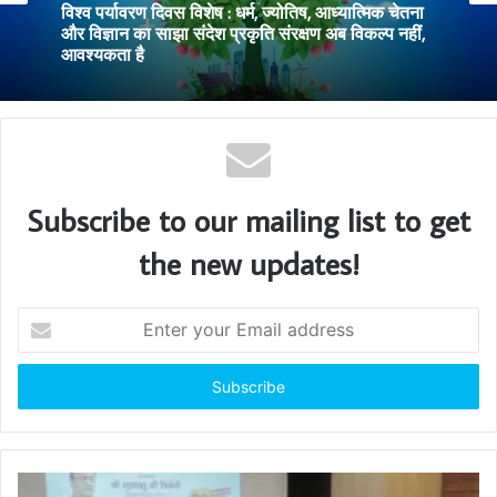
विश्व पर्यावरण दिवस विशेष : धर्म, ज्योतिष, आध्यात्मिक चेतना
और विज्ञान का साझा संदेश प्रकृति संरक्षण अब विकल्प नहीं,
आवश्यकता है
Subscribe to our mailing list to get
the new updates!
E
n
t
e
r
y
o
u