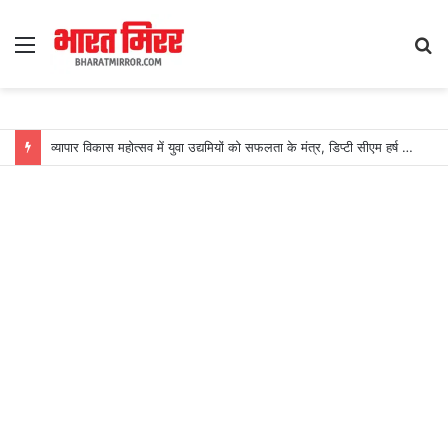
Menu
S
fo
व्यापार विकास महोत्सव में युवा उद्यमियों को सफलता के मंत्र, डिप्टी सीएम हर्ष संघवी ने किया विशेष पुस्तक का विमोचन