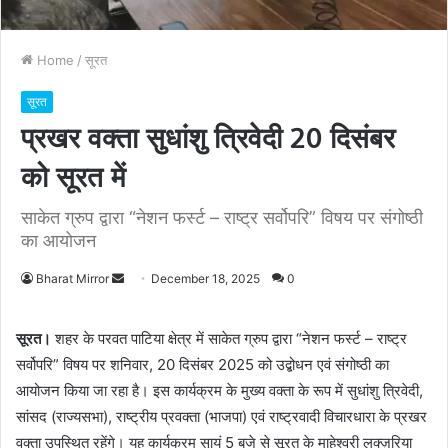
Home
/
सूरत
सूरत
प्रखर वक्ता सुधांशु त्रिवेदी 20 दिसंबर
को सूरत में
साकेत ग्रुप द्वारा “नेशन फर्स्ट – राष्ट्र सर्वोपरि” विषय पर संगोष्ठी
का आयोजन
Bharat Mirror
S
December 18, 2025
0
e
n
सूरत।
शहर के परवत पाटिया क्षेत्र में साकेत ग्रुप द्वारा “नेशन फर्स्ट – राष्ट्र
d
सर्वोपरि” विषय पर शनिवार, 20 दिसंबर 2025 को उद्बोधन एवं संगोष्ठी का
a
आयोजन किया जा रहा है। इस कार्यक्रम के मुख्य वक्ता के रूप में सुधांशु त्रिवेदी,
n
सांसद (राज्यसभा), राष्ट्रीय प्रवक्ता (भाजपा) एवं राष्ट्रवादी विचारधारा के प्रखर
e
वक्ता उपस्थित रहेंगे। यह कार्यक्रम सायं 5 बजे से सूरत के माहेश्वरी लक्ज़रिया
m