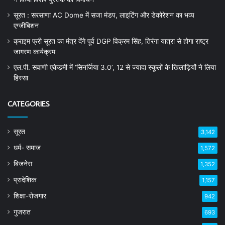
सूरत : सरसाणा AC Dome में सजा मंडप, लाइटिंग और डेकोरेशन का भव्य
एग्जीबिशन
क्राइम फ्री सूरत का मंत्र देंगे पूर्व DGP विक्रम सिंह, तिरंगा यात्रा से होगा राष्ट्र
जागरण कार्यक्रम
एल.पी. सवाणी एकेडमी में ‘सिनर्जिया 3.0’, 12 से ज्यादा स्कूलों के खिलाड़ियों ने लिया
हिस्सा
CATEGORIES
सूरत
3,142
धर्म- समाज
1,572
बिजनेस
1,352
प्रादेशिक
1,157
शिक्षा-रोजगार
942
गुजरात
693