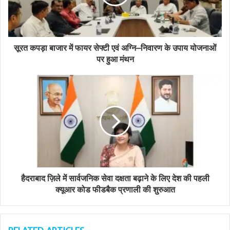
i
l
a
d
d
सूरत कपड़ा बाजार में फायर सेफ्टी एवं अग्नि–निवारण के उपाय योजनाओं
r
पर हुआ मंथन
e
s
s
हैदराबाद ज़िले में सार्वजनिक सेवा दक्षता बढ़ाने के लिए देश की पहली
क्यूआर कोड फीडबैक प्रणाली की शुरुआत