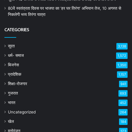
80वें स्वतंत्रता दिवस पर भाजपा का ‘हर घर तिरंगा’ अभियान तेज, 10 अगस्त से
निकलेगी भव्य तिरंगा यात्रा
CATEGORIES
सूरत
3,138
धर्म- समाज
1,572
बिजनेस
1,350
प्रादेशिक
1,157
शिक्षा-रोजगार
941
गुजरात
693
भारत
452
Uncategorized
264
खेल
184
मनोरंजन
173