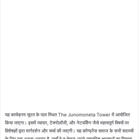
यह कार्यक्रम सूरत के पाल स्थित The Junomoneta Tower में आयोजित
किया जाएगा। इसमें व्यापार, टेक्नोलॉजी, और नेटवर्किंग जैसे महत्वपूर्ण विषयों पर
विशेषज्ञों द्वारा मार्गदर्शन और चर्चा की जाएगी। यह कॉन्फ्रेंस समाज के सभी सदस्यों
के लिए एक अनूठा अवसर है, जहाँ वे न केवल अपने व्यापारिक क्षमताओं का विकास