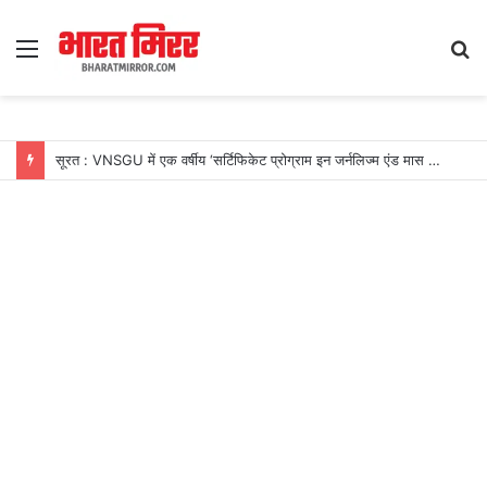
Menu
S
fo
सूरत : VNSGU में एक वर्षीय ‘सर्टिफिकेट प्रोग्राम इन जर्नलिज्म एंड मास कम्युनिकेशन’ का शुभारंभ