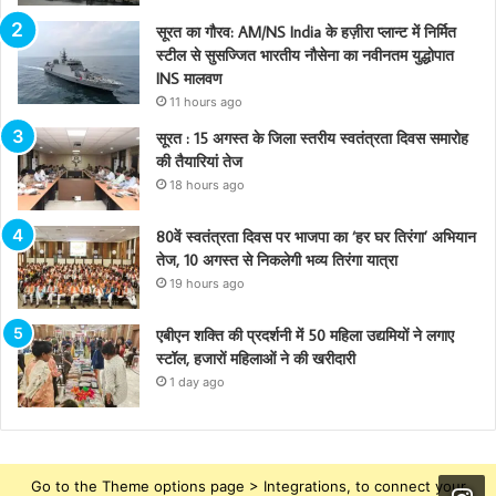
सूरत का गौरव: AM/NS India के हज़ीरा प्लान्ट में निर्मित
स्टील से सुसज्जित भारतीय नौसेना का नवीनतम युद्धोपात
INS मालवण
11 hours ago
सूरत : 15 अगस्त के जिला स्तरीय स्वतंत्रता दिवस समारोह
की तैयारियां तेज
18 hours ago
80वें स्वतंत्रता दिवस पर भाजपा का ‘हर घर तिरंगा’ अभियान
तेज, 10 अगस्त से निकलेगी भव्य तिरंगा यात्रा
19 hours ago
एबीएन शक्ति की प्रदर्शनी में 50 महिला उद्यमियों ने लगाए
स्टॉल, हजारों महिलाओं ने की खरीदारी
1 day ago
Go to the Theme options page > Integrations, to connect your