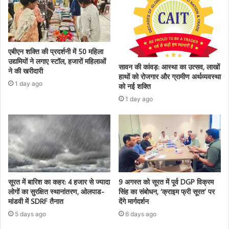
एबीएन शक्ति की प्रदर्शनी में 50 महिला
उद्यमियों ने लगाए स्टॉल, हजारों महिलाओं
सावन की कांवड़: आस्था का उत्सव, लाखों
ने की खरीदारी
हाथों को रोजगार और ग्रामीण अर्थव्यवस्था
1 day ago
को नई शक्ति
1 day ago
सूरत में बारिश का कहर: 4 हजार से ज्यादा
9 अगस्त को सूरत में पूर्व DGP विक्रम
लोगों का सुरक्षित स्थानांतरण, ओलपाड-
सिंह का संबोधन, ‘क्राइम फ्री सूरत’ पर
मांडवी में SDRF तैनात
देंगे मार्गदर्शन
5 days ago
6 days ago