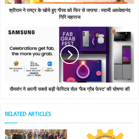
d
d
श्रीराम ने राष्ट्र के खोये हुए गौरव को फिर से जगाया : स्वामी अवधेशानंद
r
गिरि महाराज
e
s
s
सैमसंग ने अपनी सबसे बड़ी फेस्टिव सेल ‘फैब ग्रैब फेस्‍ट’ की घोषणा की
RELATED ARTICLES