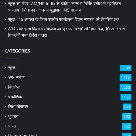
सूरत का गौरव: AM/NS India के हज़ीरा प्लान्ट में निर्मित स्टील से सुसज्जित
भारतीय नौसेना का नवीनतम युद्धोपात INS मालवण
सूरत : 15 अगस्त के जिला स्तरीय स्वतंत्रता दिवस समारोह की तैयारियां तेज
80वें स्वतंत्रता दिवस पर भाजपा का ‘हर घर तिरंगा’ अभियान तेज, 10 अगस्त से
निकलेगी भव्य तिरंगा यात्रा
CATEGORIES
सूरत
3,138
धर्म- समाज
1,572
बिजनेस
1,350
प्रादेशिक
1,157
शिक्षा-रोजगार
941
गुजरात
693
भारत
452
Uncategorized