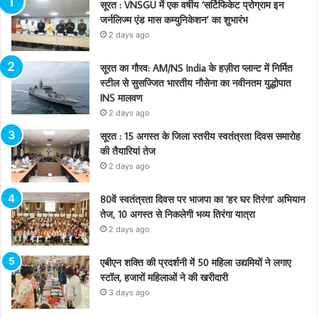
सूरत : VNSGU में एक वर्षीय ‘सर्टिफिकेट प्रोग्राम इन
जर्नलिज्म एंड मास कम्युनिकेशन’ का शुभारंभ
2 days ago
सूरत का गौरव: AM/NS India के हज़ीरा प्लान्ट में निर्मित
स्टील से सुसज्जित भारतीय नौसेना का नवीनतम युद्धोपात
INS मालवण
2 days ago
सूरत : 15 अगस्त के जिला स्तरीय स्वतंत्रता दिवस समारोह
की तैयारियां तेज
2 days ago
80वें स्वतंत्रता दिवस पर भाजपा का ‘हर घर तिरंगा’ अभियान
तेज, 10 अगस्त से निकलेगी भव्य तिरंगा यात्रा
2 days ago
एबीएन शक्ति की प्रदर्शनी में 50 महिला उद्यमियों ने लगाए
स्टॉल, हजारों महिलाओं ने की खरीदारी
3 days ago