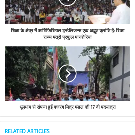
i
l
a
d
d
शिक्षा के क्षेत्र में आर्टिफिशियल इन्टेलिजन्स एक अद्भुत क्रांति है: शिक्षा
r
राज्य मंत्री प्रफुल पानशेरिया
e
s
s
धूमधाम से संपन्न हुई बजरंग मित्र मंडल की 17 वी पदयात्रा
RELATED ARTICLES