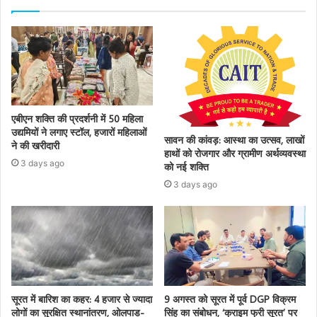
एबीएन शक्ति की प्रदर्शनी में 50 महिला
उद्यमियों ने लगाए स्टॉल, हजारों महिलाओं
सावन की कांवड़: आस्था का उत्सव, लाखों
ने की खरीदारी
हाथों को रोजगार और ग्रामीण अर्थव्यवस्था
3 days ago
को नई शक्ति
3 days ago
सूरत में बारिश का कहर: 4 हजार से ज्यादा
9 अगस्त को सूरत में पूर्व DGP विक्रम
लोगों का सुरक्षित स्थानांतरण, ओलपाड-
सिंह का संबोधन, ‘क्राइम फ्री सूरत’ पर