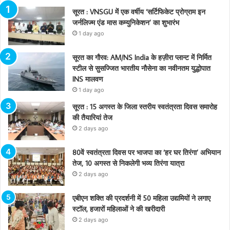
सूरत : VNSGU में एक वर्षीय ‘सर्टिफिकेट प्रोग्राम इन
जर्नलिज्म एंड मास कम्युनिकेशन’ का शुभारंभ
1 day ago
सूरत का गौरव: AM/NS India के हज़ीरा प्लान्ट में निर्मित
स्टील से सुसज्जित भारतीय नौसेना का नवीनतम युद्धोपात
INS मालवण
1 day ago
सूरत : 15 अगस्त के जिला स्तरीय स्वतंत्रता दिवस समारोह
की तैयारियां तेज
2 days ago
80वें स्वतंत्रता दिवस पर भाजपा का ‘हर घर तिरंगा’ अभियान
तेज, 10 अगस्त से निकलेगी भव्य तिरंगा यात्रा
2 days ago
एबीएन शक्ति की प्रदर्शनी में 50 महिला उद्यमियों ने लगाए
स्टॉल, हजारों महिलाओं ने की खरीदारी
2 days ago