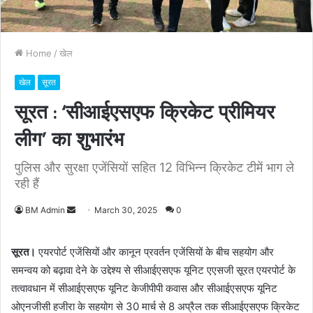
Home
/
खेल
खेल
सूरत
सूरत : ‘सीआईएसएफ क्रिकेट प्रीमियर
लीग’ का शुभारंभ
पुलिस और सुरक्षा एजेंसियों सहित 12 विभिन्न क्रिकेट टीमें भाग ले
रही हैं
BM Admin
S
March 30, 2025
0
e
n
सूरत।
एयरपोर्ट एजेंसियों और कानून प्रवर्तन एजेंसियों के बीच सहयोग और
d
समन्वय को बढ़ावा देने के उद्देश्य से सीआईएसएफ यूनिट एएसजी सूरत एयरपोर्ट के
a
तत्वावधान में सीआईएसएफ यूनिट केजीपीपी कवास और सीआईएसएफ यूनिट
n
ओएनजीसी हजीरा के सहयोग से 30 मार्च से 8 अप्रैल तक सीआईएसएफ क्रिकेट
e