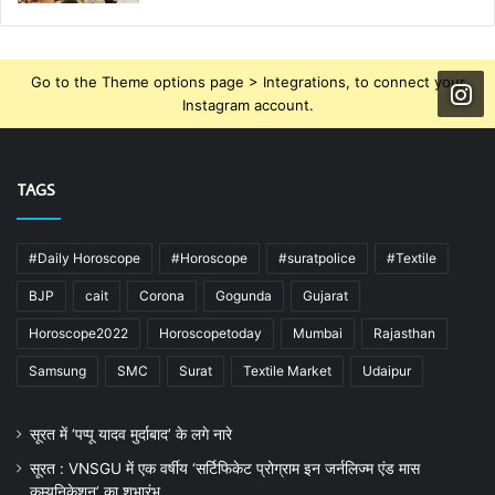
Go to the Theme options page > Integrations, to connect your
Instagram account.
TAGS
#Daily Horoscope
#Horoscope
#suratpolice
#Textile
BJP
cait
Corona
Gogunda
Gujarat
Horoscope2022
Horoscopetoday
Mumbai
Rajasthan
Samsung
SMC
Surat
Textile Market
Udaipur
सूरत में ‘पप्पू यादव मुर्दाबाद’ के लगे नारे
सूरत : VNSGU में एक वर्षीय ‘सर्टिफिकेट प्रोग्राम इन जर्नलिज्म एंड मास
कम्युनिकेशन’ का शुभारंभ