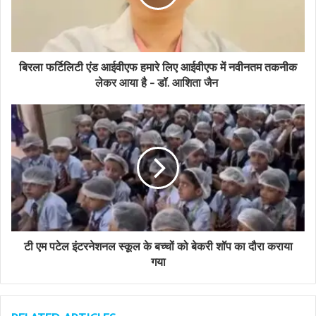
i
l
a
d
d
बिरला फर्टिलिटी एंड आईवीएफ हमारे लिए आईवीएफ में नवीनतम तकनीक
r
लेकर आया है - डॉ. आशिता जैन
e
s
s
टी एम पटेल इंटरनेशनल स्कूल के बच्चों को बेकरी शॉप का दौरा कराया
गया