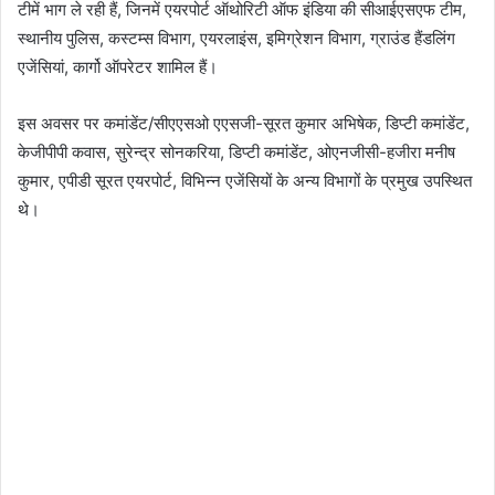
टीमें भाग ले रही हैं, जिनमें एयरपोर्ट ऑथोरिटी ऑफ इंडिया की सीआईएसएफ टीम,
स्थानीय पुलिस, कस्टम्स विभाग, एयरलाइंस, इमिग्रेशन विभाग, ग्राउंड हैंडलिंग
एजेंसियां, कार्गो ऑपरेटर शामिल हैं।
इस अवसर पर कमांडेंट/सीएएसओ एएसजी-सूरत कुमार अभिषेक, डिप्टी कमांडेंट,
केजीपीपी कवास, सुरेन्द्र सोनकरिया, डिप्टी कमांडेंट, ओएनजीसी-हजीरा मनीष
कुमार, एपीडी सूरत एयरपोर्ट, विभिन्न एजेंसियों के अन्य विभागों के प्रमुख उपस्थित
थे।