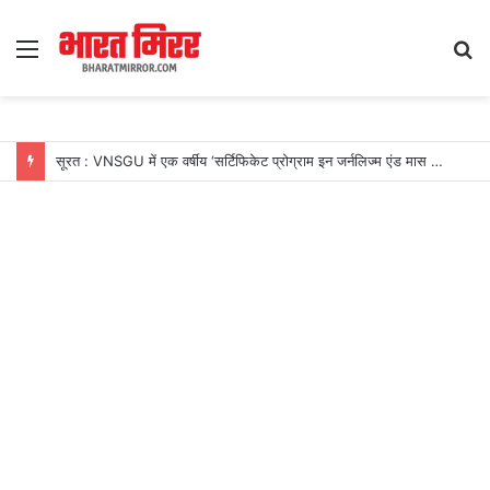
Menu
S
fo
सूरत : VNSGU में एक वर्षीय ‘सर्टिफिकेट प्रोग्राम इन जर्नलिज्म एंड मास कम्युनिकेशन’ का शुभारंभ