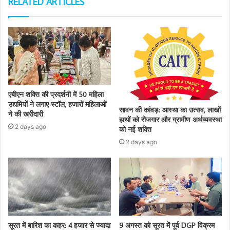
RELATED ARTICLES
एबीएन शक्ति की प्रदर्शनी में 50 महिला
उद्यमियों ने लगाए स्टॉल, हजारों महिलाओं
सावन की कांवड़: आस्था का उत्सव, लाखों
ने की खरीदारी
हाथों को रोजगार और ग्रामीण अर्थव्यवस्था
2 days ago
को नई शक्ति
2 days ago
सूरत में बारिश का कहर: 4 हजार से ज्यादा
9 अगस्त को सूरत में पूर्व DGP विक्रम