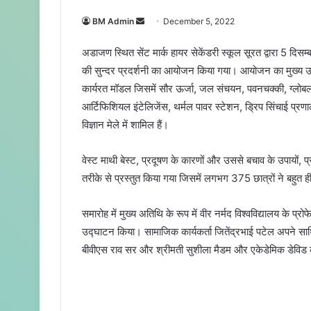
BM Admin
S
December 5, 2022
e
अडाजण स्थित सेंट मार्क हायर सेकेंडरी स्कूल सूरत द्वारा 5 दि
n
की सुन्दर प्रदर्शनी का आयोजन किया गया। आयोजन का मुख्य उद्
d
कार्यरत मॉडल जिसमें सौर ऊर्जा, जल संचयन, पवनचक्की, ग्लोबल वा
a
n
आर्टिफिशियल इंटेलिजेंस, थर्मल पावर स्टेशन, ड्रिप सिंचाई प्रण
e
विज्ञान मेले में शामिल हैं।
m
a
वेस्ट माथी बेस्ट, प्रदूषण के कारणों और उससे बचाव के उपायो
i
तरीके से प्रस्तुत किया गया जिसमें लगभग 375 छात्रों ने बहुत ही स
l
समारोह में मुख्य अतिथि के रूप में वीर नर्मद विश्वविद्यालय के प
उद्घाटन किया। सामाजिक कार्यकर्ता जितेंद्रभाई पटेल अपने साथि
बीवीएस राव सर और श्रीमती सुशीला मैडम और एकेडेमिक डेविड कुमार