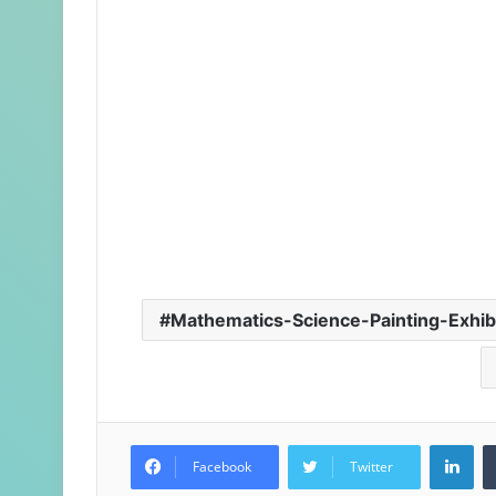
Mathematics-Science-Painting-Exhib
LinkedIn
Facebook
Twitter