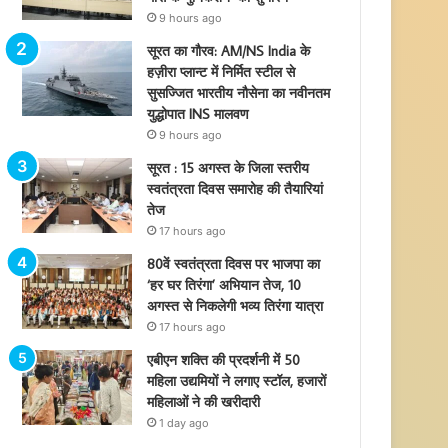
9 hours ago
सूरत का गौरव: AM/NS India के
हज़ीरा प्लान्ट में निर्मित स्टील से
सुसज्जित भारतीय नौसेना का नवीनतम
युद्धोपात INS मालवण
9 hours ago
सूरत : 15 अगस्त के जिला स्तरीय
स्वतंत्रता दिवस समारोह की तैयारियां
तेज
17 hours ago
80वें स्वतंत्रता दिवस पर भाजपा का
‘हर घर तिरंगा’ अभियान तेज, 10
अगस्त से निकलेगी भव्य तिरंगा यात्रा
17 hours ago
एबीएन शक्ति की प्रदर्शनी में 50
महिला उद्यमियों ने लगाए स्टॉल, हजारों
महिलाओं ने की खरीदारी
1 day ago