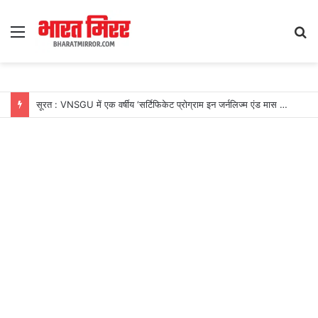
Menu
S
fo
सूरत : VNSGU में एक वर्षीय ‘सर्टिफिकेट प्रोग्राम इन जर्नलिज्म एंड मास कम्युनिकेशन’ का शुभारंभ