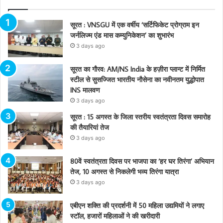
सूरत : VNSGU में एक वर्षीय ‘सर्टिफिकेट प्रोग्राम इन
जर्नलिज्म एंड मास कम्युनिकेशन’ का शुभारंभ
3 days ago
सूरत का गौरव: AM/NS India के हज़ीरा प्लान्ट में निर्मित
स्टील से सुसज्जित भारतीय नौसेना का नवीनतम युद्धोपात
INS मालवण
3 days ago
सूरत : 15 अगस्त के जिला स्तरीय स्वतंत्रता दिवस समारोह
की तैयारियां तेज
3 days ago
80वें स्वतंत्रता दिवस पर भाजपा का ‘हर घर तिरंगा’ अभियान
तेज, 10 अगस्त से निकलेगी भव्य तिरंगा यात्रा
3 days ago
एबीएन शक्ति की प्रदर्शनी में 50 महिला उद्यमियों ने लगाए
स्टॉल, हजारों महिलाओं ने की खरीदारी