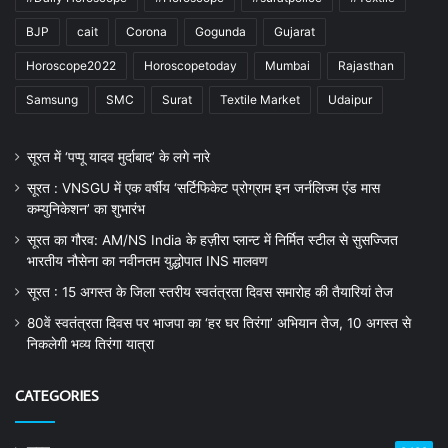
BJP
cait
Corona
Gogunda
Gujarat
Horoscope2022
Horoscopetoday
Mumbai
Rajasthan
Samsung
SMC
Surat
Textile Market
Udaipur
सूरत में ‘पप्पू यादव मुर्दाबाद’ के लगे नारे
सूरत : VNSGU में एक वर्षीय ‘सर्टिफिकेट प्रोग्राम इन जर्नलिज्म एंड मास
कम्युनिकेशन’ का शुभारंभ
सूरत का गौरव: AM/NS India के हज़ीरा प्लान्ट में निर्मित स्टील से सुसज्जित
भारतीय नौसेना का नवीनतम युद्धोपात INS मालवण
सूरत : 15 अगस्त के जिला स्तरीय स्वतंत्रता दिवस समारोह की तैयारियां तेज
80वें स्वतंत्रता दिवस पर भाजपा का ‘हर घर तिरंगा’ अभियान तेज, 10 अगस्त से
निकलेगी भव्य तिरंगा यात्रा
CATEGORIES