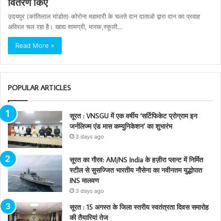
वितरण किए
उदयपुर (कांतिलाल मांडोत) कोरोना महामारी के चलते दान दाताओ द्वारा दान का प्रवाह
अविरल चल रहा है। खाद्य सामग्री, मास्क,स्कूली…
Read More »
POPULAR ARTICLES
सूरत : VNSGU में एक वर्षीय ‘सर्टिफिकेट प्रोग्राम इन
जर्नलिज्म एंड मास कम्युनिकेशन’ का शुभारंभ
3 days ago
सूरत का गौरव: AM/NS India के हज़ीरा प्लान्ट में निर्मित
स्टील से सुसज्जित भारतीय नौसेना का नवीनतम युद्धोपात
INS मालवण
3 days ago
सूरत : 15 अगस्त के जिला स्तरीय स्वतंत्रता दिवस समारोह
की तैयारियां तेज