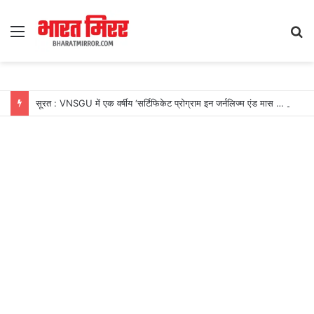
Menu
S
fo
सूरत : VNSGU में एक वर्षीय ‘सर्टिफिकेट प्रोग्राम इन जर्नलिज्म एंड मास कम्युनिकेशन’ का शुभारंभ