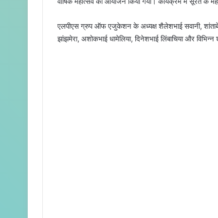
वार्षिक महोत्सव का आयोजन किया गया। कार्यक्रम में सूरत के महा
एलपीएस ग्रुप ऑफ एजुकेशन के अध्यक्ष शैलेशभाई सवानी, शांताबे
झांझमेरा, अशोकभाई धामेलिया, दिनेशभाई लिंबाचिया और विभिन्न शा