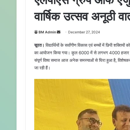
वार्षिक उत्सव अनूठी व
BM Admin
S
December 27, 2024
e
सूरत।
विद्यार्थियों के सर्वांगीण विकास एवं बच्चों में छिपी शक्तिय
n
का आयोजन किया गया। कुल 6000 में से लगभग 4000 हजार विद्या
d
संपूर्ण विश्व समाज आज अनेक समस्याओं से घिरा हुआ है, विशेषकर
a
n
जा रही हैं।
e
m
a
i
l