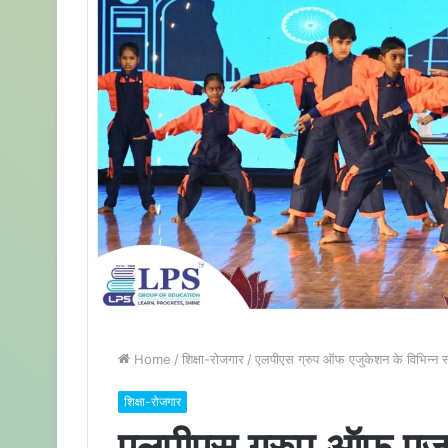
Home
/
शिक्षा-रोजगार
/
एलपीएस ग्रुप ऑफ एजुकेशन के विभिन्न स्कू
शिक्षा-रोजगार
एलपीएस ग्रुप ऑफ एजुके