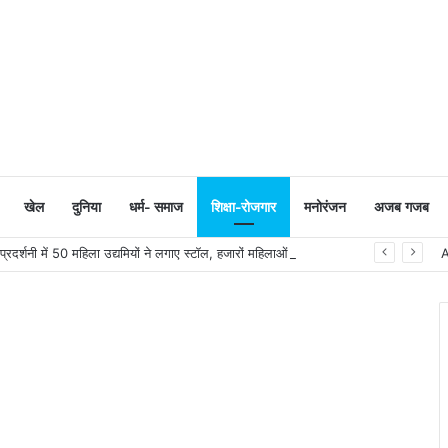
खेल
दुनिया
धर्म- समाज
शिक्षा-रोजगार
मनोरंजन
अजब गजब
्रदर्शनी में 50 महिला उद्यमियों ने लगाए स्टॉल, हजारों महिलाओं ने की खरीदारी