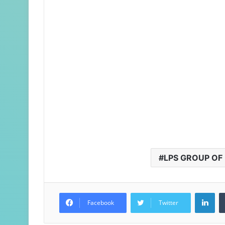
LPS GROUP OF
LinkedIn
Facebook
Twitter