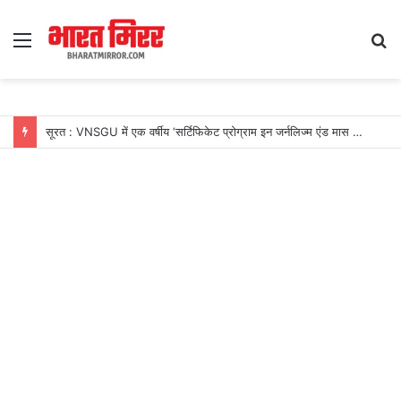
Menu
S
fo
सूरत : VNSGU में एक वर्षीय ‘सर्टिफिकेट प्रोग्राम इन जर्नलिज्म एंड मास कम्युनिकेशन’ का शुभारंभ