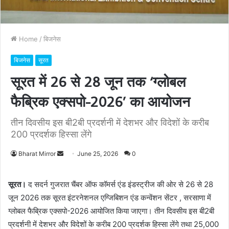
Home
/
बिजनेस
बिजनेस
सूरत
सूरत में 26 से 28 जून तक ‘ग्लोबल
फैब्रिक एक्सपो-2026’ का आयोजन
तीन दिवसीय इस बी2बी प्रदर्शनी में देशभर और विदेशों के करीब
200 प्रदर्शक हिस्सा लेंगे
Bharat Mirror
S
June 25, 2026
0
e
n
सूरत।
द सदर्न गुजरात चैंबर ऑफ कॉमर्स एंड इंडस्ट्रीज की ओर से 26 से 28
d
जून 2026 तक सूरत इंटरनेशनल एग्जिबिशन एंड कन्वेंशन सेंटर , सरसाणा में
a
ग्लोबल फैब्रिक एक्सपो-2026 आयोजित किया जाएगा। तीन दिवसीय इस बी2बी
n
प्रदर्शनी में देशभर और विदेशों के करीब 200 प्रदर्शक हिस्सा लेंगे तथा 25,000
e