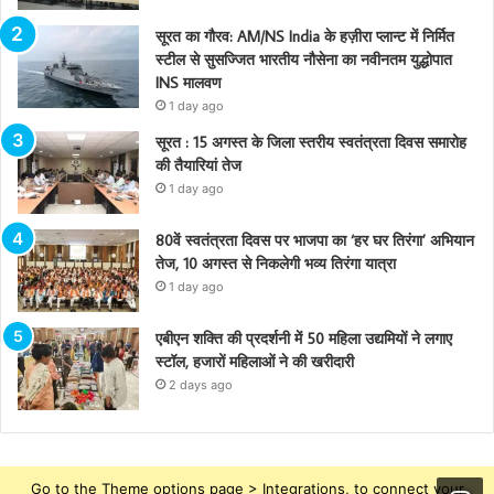
सूरत का गौरव: AM/NS India के हज़ीरा प्लान्ट में निर्मित
स्टील से सुसज्जित भारतीय नौसेना का नवीनतम युद्धोपात
INS मालवण
1 day ago
सूरत : 15 अगस्त के जिला स्तरीय स्वतंत्रता दिवस समारोह
की तैयारियां तेज
1 day ago
80वें स्वतंत्रता दिवस पर भाजपा का ‘हर घर तिरंगा’ अभियान
तेज, 10 अगस्त से निकलेगी भव्य तिरंगा यात्रा
1 day ago
एबीएन शक्ति की प्रदर्शनी में 50 महिला उद्यमियों ने लगाए
स्टॉल, हजारों महिलाओं ने की खरीदारी
2 days ago
Go to the Theme options page > Integrations, to connect your