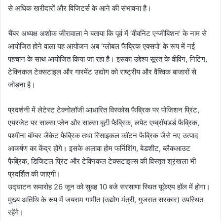
से अधिक खरीदारों और विजिटर्स के आने की संभावना है।
m
a
चैंबर अध्यक्ष अशोक जीरावाला ने बताया कि पूर्व में ‘वीवनिट एग्जीबिशन’ के नाम से
i
आयोजित होने वाला यह आयोजन अब ‘ग्लोबल फैब्रिक एक्सपो’ के रूप में नई
l
पहचान के साथ आयोजित किया जा रहा है। इसका उद्देश्य सूरत के वीविंग, निटिंग,
टेक्निकल टेक्सटाइल और गारमेंट उद्योग को राष्ट्रीय और वैश्विक बाजारों से
जोड़ना है।
प्रदर्शनी में लेटेस्ट टेक्नोलॉजी आधारित विस्कोस फैब्रिक पर पोजिशन प्रिंट,
एयरजेट पर साल्सा प्लेन और साल्सा बूटी फैब्रिक, लपेट एम्ब्रॉयडर्ड फैब्रिक,
पश्मीना बॉम्बर जैकेट फैब्रिक तथा रिसाइकल कॉटन फैब्रिक जैसे नए उत्पाद
आकर्षण का केंद्र होंगे। इसके अलावा होम फर्निशिंग, बेडशीट, ब्लैकआउट
फैब्रिक, डिजिटल प्रिंट और टेक्निकल टेक्सटाइल्स की विस्तृत श्रृंखला भी
प्रदर्शित की जाएगी।
उद्घाटन समारोह 26 जून को सुबह 10 बजे सरसाणा स्थित यूकेएम हॉल में होगा।
मुख्य अतिथि के रूप में जयराम गामीत (उद्योग मंत्री, गुजरात सरकार) उपस्थित
रहेंगे।