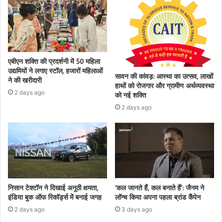
एबीएन शक्ति की प्रदर्शनी में 50 महिला
उद्यमियों ने लगाए स्टॉल, हजारों महिलाओं
सावन की कांवड़: आस्था का उत्सव, लाखों
ने की खरीदारी
हाथों को रोजगार और ग्रामीण अर्थव्यवस्था
2 days ago
को नई शक्ति
2 days ago
निसान टेक्टॉन ने दिखाई अनूठी क्षमता,
‘कल जानते हैं, कल बनाते हैं’: जैनम ने
इंडिया बुक ऑफ रिकॉर्ड्स में बनाई जगह
लॉन्च किया अपना पहला ब्रांड कैंपेन
2 days ago
3 days ago