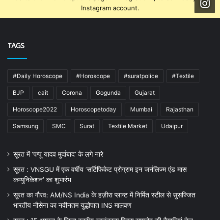
Instagram account.
TAGS
#Daily Horoscope
#Horoscope
#suratpolice
#Textile
BJP
cait
Corona
Gogunda
Gujarat
Horoscope2022
Horoscopetoday
Mumbai
Rajasthan
Samsung
SMC
Surat
Textile Market
Udaipur
सूरत में ‘पप्पू यादव मुर्दाबाद’ के लगे नारे
सूरत : VNSGU में एक वर्षीय ‘सर्टिफिकेट प्रोग्राम इन जर्नलिज्म एंड मास
कम्युनिकेशन’ का शुभारंभ
सूरत का गौरव: AM/NS India के हज़ीरा प्लान्ट में निर्मित स्टील से सुसज्जित
भारतीय नौसेना का नवीनतम युद्धोपात INS मालवण