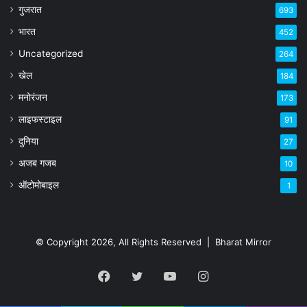
गुजरात
693
भारत
452
Uncategorized
264
खेल
184
मनोरंजन
173
लाइफस्टाइल
91
दुनिया
27
अजब गजब
10
ऑटोमोबाइल
1
© Copyright 2026, All Rights Reserved |
Bharat Mirror
Facebook
Twitter
YouTube
Instagram