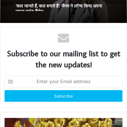
‘कल जानते हैं, कल बनाते हैं’: जैनम ने लॉन्च किया अपना
पहला ब्रांड कैंपेन
Subscribe to our mailing list to get
the new updates!
E
n
t
e
r
y
o
u
r