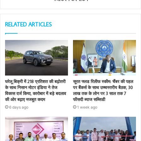
RELATED ARTICLES
घरेलू बिक्री में 218 प्रतिशत की बढ़ोतरी
सूरत फ्लड रिलीफ स्कीम: चैंबर की पहल
के साथ निसान मोटर इंडिया ने तेज
पर बैंकर्स के साथ उच्चस्तरीय बैठक, 30
विकास दर्ज किया, कारोबार में बड़े बदलाव
लाख तक के लोन पर 3 साल तक 7
की ओर बढ़ाए मजबूत कदम
फीसदी ब्याज सब्सिडी
6 days ago
1 week ago