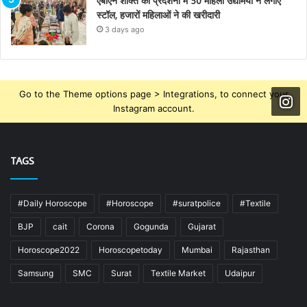
एबीएन शक्ति की प्रदर्शनी में 50 महिला उद्यमियों ने लगाए
स्टॉल, हजारों महिलाओं ने की खरीदारी
3 days ago
Go to the Theme options page > Integrations, to connect your
Instagram account.
TAGS
#Daily Horoscope
#Horoscope
#suratpolice
#Textile
BJP
cait
Corona
Gogunda
Gujarat
Horoscope2022
Horoscopetoday
Mumbai
Rajasthan
Samsung
SMC
Surat
Textile Market
Udaipur