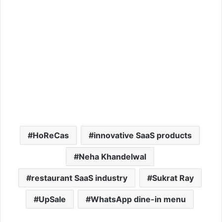
HoReCas
innovative SaaS products
Neha Khandelwal
restaurant SaaS industry
Sukrat Ray
UpSale
WhatsApp dine-in menu