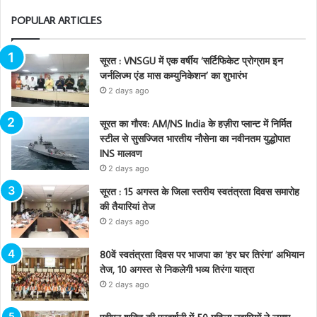
POPULAR ARTICLES
सूरत : VNSGU में एक वर्षीय ‘सर्टिफिकेट प्रोग्राम इन
जर्नलिज्म एंड मास कम्युनिकेशन’ का शुभारंभ
2 days ago
सूरत का गौरव: AM/NS India के हज़ीरा प्लान्ट में निर्मित
स्टील से सुसज्जित भारतीय नौसेना का नवीनतम युद्धोपात
INS मालवण
2 days ago
सूरत : 15 अगस्त के जिला स्तरीय स्वतंत्रता दिवस समारोह
की तैयारियां तेज
2 days ago
80वें स्वतंत्रता दिवस पर भाजपा का ‘हर घर तिरंगा’ अभियान
तेज, 10 अगस्त से निकलेगी भव्य तिरंगा यात्रा
2 days ago