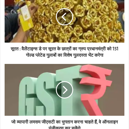
E
m
a
i
l
a
d
d
सूरत : वैलेंटाइन्स डे पर सूरत के छात्रों का ग्रुप प्रधानमंत्री को 151
r
गोल्ड प्लेटेड गुलाबों का विशेष गुलदस्ता भेंट करेगा
e
s
s
जो व्यापारी लमसम जीएसटी का भुगतान करना चाहते हैं, वे ऑनलाइन
पंजीकरण कर सकेंगे