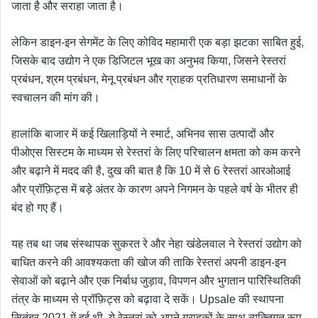
जाता है और सराहा जाता है।
i
l
लेकिन डाइन-इन सेगमेंट के लिए कोविद महामारी एक बड़ा झटका साबित हुई,
जिसके बाद उद्योग ने एक डिजिटल भूख का अनुभव किया, जिसने रेस्तरां
प्रबंधन, श्रम प्रबंधन, मेनू प्रबंधन और ग्राहक प्रतिधारण समाधानों के
स्वचालन की मांग की।
हालांकि बाजार में कई खिलाड़ियों ने स्मार्ट, अभिनव सास उत्पादों और
पीओएस सिस्टम के माध्यम से रेस्तरां के लिए परिचालन क्षमता को कम करने
और बढ़ाने में मदद की है, दुख की बात है कि 10 में से 6 रेस्तरां आरओआई
और प्रॉफ़िट्स में बड़े अंतर के कारण अपने निगमन के पहले वर्ष के भीतर ही
बंद हो गए हैं।
यह तब था जब संस्थापक सुकरत रे और नेहा खंडेलवाल ने रेस्तरां उद्योग को
बाधित करने की आवश्यकता की खोज की ताकि रेस्तरां अपनी डाइन-इन
सेवाओं को बढ़ाने और एक निर्बाध जुड़ाव, विपणन और भुगतान पारिस्थितिकी
तंत्र के माध्यम से प्रॉफ़िट्स को बढ़ावा दे सकें। Upsale की स्थापना
सितंबर 2021 में हुई थी, ये रेस्त्रां को अपने ग्राहकों के साथ व्यक्तिगत रूप