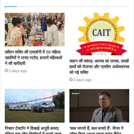
एबीएन शक्ति की प्रदर्शनी में 50 महिला
उद्यमियों ने लगाए स्टॉल, हजारों महिलाओं
सावन की कांवड़: आस्था का उत्सव, लाखों
ने की खरीदारी
हाथों को रोजगार और ग्रामीण अर्थव्यवस्था
2 days ago
को नई शक्ति
2 days ago
निसान टेक्टॉन ने दिखाई अनूठी क्षमता,
‘कल जानते हैं, कल बनाते हैं’: जैनम ने