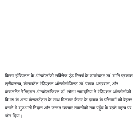
किरण हॉस्पिटल के ऑन्कोलॉजी सर्विसेज एंड रिसर्च के डायरेक्टर डॉ. शांति प्रकाश
श्रीवास्तव, कंसलटेंट रेडिएशन ऑन्कोलॉजिस्ट डॉ. पंकज अग्रवाल, और
कंसलटेंट रेडिएशन ऑन्कोलॉजिस्ट डॉ. सौरभ सामदरिया ने रेडिएशन ऑन्कोलॉजी
विभाग के अन्य कंसलटेंट्स के साथ मिलकर कैंसर के इलाज के परिणामों को बेहतर
बनाने में शुरुआती निदान और उन्नत उपचार तकनीकों तक पहुँच के बढ़ते महत्व पर
जोर दिया।