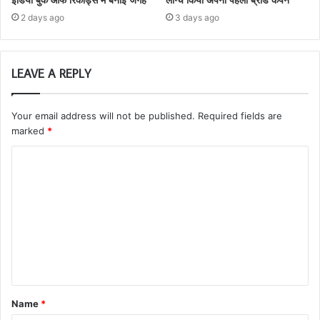
इंडिया बुक ऑफ रिकॉर्ड्स में बनाई जगह
लॉन्च किया अपना पहला ब्रांड कैंपेन
2 days ago
3 days ago
LEAVE A REPLY
Your email address will not be published.
Required fields are
marked
*
Name
*