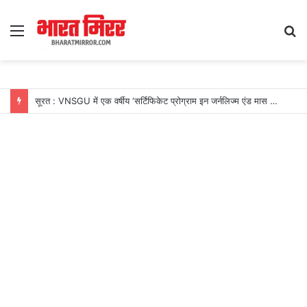
Menu
S
fo
सूरत : VNSGU में एक वर्षीय ‘सर्टिफिकेट प्रोग्राम इन जर्नलिज्म एंड मास कम्युनिकेशन’ का शुभारंभ