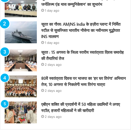
जर्नलिज्म एंड मास कम्युनिकेशन’ का शुभारंभ
1 day ago
सूरत का गौरव: AM/NS India के हज़ीरा प्लान्ट में निर्मित
स्टील से सुसज्जित भारतीय नौसेना का नवीनतम युद्धोपात
INS मालवण
1 day ago
सूरत : 15 अगस्त के जिला स्तरीय स्वतंत्रता दिवस समारोह
की तैयारियां तेज
2 days ago
80वें स्वतंत्रता दिवस पर भाजपा का ‘हर घर तिरंगा’ अभियान
तेज, 10 अगस्त से निकलेगी भव्य तिरंगा यात्रा
2 days ago
एबीएन शक्ति की प्रदर्शनी में 50 महिला उद्यमियों ने लगाए
स्टॉल, हजारों महिलाओं ने की खरीदारी
2 days ago