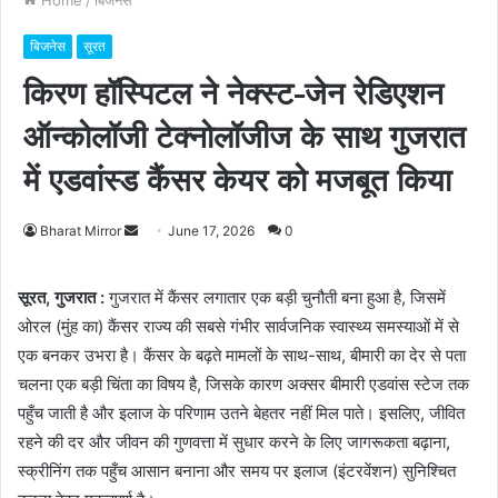
बिजनेस
सूरत
किरण हॉस्पिटल ने नेक्स्ट-जेन रेडिएशन
ऑन्कोलॉजी टेक्नोलॉजीज के साथ गुजरात
में एडवांस्ड कैंसर केयर को मजबूत किया
Bharat Mirror
S
June 17, 2026
0
e
n
सूरत, गुजरात :
गुजरात में कैंसर लगातार एक बड़ी चुनौती बना हुआ है, जिसमें
d
ओरल (मुंह का) कैंसर राज्य की सबसे गंभीर सार्वजनिक स्वास्थ्य समस्याओं में से
a
एक बनकर उभरा है। कैंसर के बढ़ते मामलों के साथ-साथ, बीमारी का देर से पता
n
चलना एक बड़ी चिंता का विषय है, जिसके कारण अक्सर बीमारी एडवांस स्टेज तक
e
पहुँच जाती है और इलाज के परिणाम उतने बेहतर नहीं मिल पाते। इसलिए, जीवित
m
रहने की दर और जीवन की गुणवत्ता में सुधार करने के लिए जागरूकता बढ़ाना,
a
स्क्रीनिंग तक पहुँच आसान बनाना और समय पर इलाज (इंटरवेंशन) सुनिश्चित
i
l