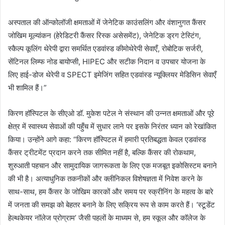
अस्पताल की ऑन्कोलॉजी क्षमताओं में जेनेटिक काउंसलिंग और वंशानुगत कैंसर
जोखिम मूल्यांकन (हेरेडिटरी कैंसर रिस्क असेसमेंट), जेनेटिक ड्रग टेस्टिंग,
स्कैल्प कूलिंग थेरेपी द्वारा समर्थित एडवांस्ड कीमोथेरेपी सेवाएँ, रोबोटिक सर्जरी,
सेंटिनल लिम्फ नोड बायोप्सी, HIPEC और सटीक निदान व उपचार योजना के
लिए हाई-डोज थेरेपी व SPECT इमेजिंग सहित एडवांस्ड न्यूक्लियर मेडिसिन सेवाएँ
भी शामिल हैं।”
किरण हॉस्पिटल के सीएओ डॉ. मुकेश पटेल ने संस्थान की उन्नत क्षमताओं और पूरे
क्षेत्र में स्वास्थ्य सेवाओं की पहुँच में सुधार लाने पर इसके निरंतर ध्यान को रेखांकित
किया। उन्होंने आगे कहा: “किरण हॉस्पिटल में हमारी प्रतिबद्धता केवल एडवांस्ड
कैंसर ट्रीटमेंट प्रदान करने तक सीमित नहीं है, बल्कि कैंसर की रोकथाम,
शुरुआती पहचान और सामुदायिक जागरूकता के लिए एक मजबूत इकोसिस्टम बनाने
की भी है। अत्याधुनिक तकनीकों और क्लीनिकल विशेषज्ञता में निवेश करने के
साथ-साथ, हम कैंसर के जोखिम कारकों और समय पर स्क्रीनिंग के महत्व के बारे
में जनता की समझ को बेहतर बनाने के लिए सक्रिय रूप से काम करते हैं। ‘स्टूडेंट
हेल्थकेयर नॉलेज प्रोग्राम’ जैसी पहलों के माध्यम से, हम स्कूल और कॉलेज के