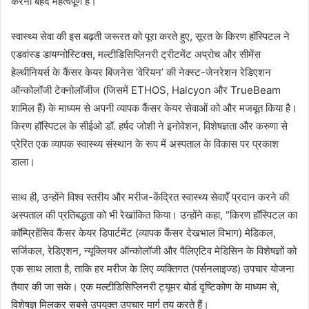
करना बेहद महत्वपूर्ण है।
स्वास्थ्य सेवा की इस बढ़ती जरूरत को पूरा करते हुए, सूरत के किरण हॉस्पिटल ने
एडवांस्ड डायग्नोस्टिक्स, मल्टीडिसिप्लिनरी ट्रीटमेंट अप्रोच और सीमेंस
हेल्थीनियर्स के कैंसर केयर बिजनेस ‘वेरियन’ की नेक्स्ट-जेनरेशन रेडिएशन
ऑन्कोलॉजी टेक्नोलॉजीज (जिसमें ETHOS, Halcyon और TrueBeam
शामिल हैं) के माध्यम से अपनी व्यापक कैंसर केयर सेवाओं को और मजबूत किया है।
किरण हॉस्पिटल के सीईओ डॉ. हर्षद जोशी ने इनोवेशन, विशेषज्ञता और करुणा से
प्रेरित एक व्यापक स्वास्थ्य संस्थान के रूप में अस्पताल के विकास पर प्रकाश
डाला।
साथ ही, उन्होंने विश्व स्तरीय और मरीज-केंद्रित स्वास्थ्य सेवाएँ प्रदान करने की
अस्पताल की प्रतिबद्धता को भी रेखांकित किया। उन्होंने कहा, “किरण हॉस्पिटल का
कॉम्प्रिहेंसिव कैंसर केयर डिपार्टमेंट (व्यापक कैंसर देखभाल विभाग) मेडिकल,
सर्जिकल, रेडिएशन, न्यूक्लियर ऑन्कोलॉजी और पैलिएटिव मेडिसिन के विशेषज्ञों को
एक साथ लाता है, ताकि हर मरीज के लिए व्यक्तिगत (पर्सनलाइज्ड) उपचार योजना
तैयार की जा सके। एक मल्टीडिसिप्लिनरी ट्यूमर बोर्ड दृष्टिकोण के माध्यम से,
विशेषज्ञ मिलकर सबसे उपयुक्त उपचार मार्ग तय करते हैं।