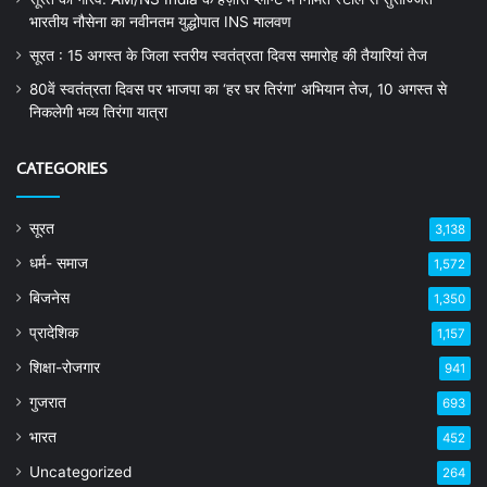
भारतीय नौसेना का नवीनतम युद्धोपात INS मालवण
सूरत : 15 अगस्त के जिला स्तरीय स्वतंत्रता दिवस समारोह की तैयारियां तेज
80वें स्वतंत्रता दिवस पर भाजपा का ‘हर घर तिरंगा’ अभियान तेज, 10 अगस्त से
निकलेगी भव्य तिरंगा यात्रा
CATEGORIES
सूरत
3,138
धर्म- समाज
1,572
बिजनेस
1,350
प्रादेशिक
1,157
शिक्षा-रोजगार
941
गुजरात
693
भारत
452
Uncategorized
264