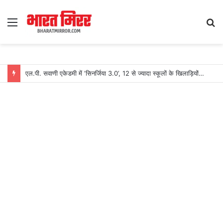
Menu
S
fo
एल.पी. सवाणी एकेडमी में ‘सिनर्जिया 3.0’, 12 से ज्यादा स्कूलों के खिलाड़ियों ने लिया हिस्सा