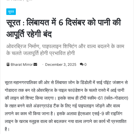
सूरत
सूरत : लिंबायत में 6 दिसंबर को पानी की
आपूर्ति रहेगी बंद
ओवरब्रिज निर्माण, पाइपलाइन शिफ्टिंग और वाल्व बदलने के काम
के चलते जलापूर्ति होगी प्रभावित होगी
Bharat Mirror
S
December 3, 2025
0
e
n
सूरत महानगरपालिका की ओर से लिंबायत जोन के डिंडोली में साई पॉइंट जंक्शन से
d
गोडादरा तक बन रहे ओवरब्रिज के पाइल फाउंडेशन के चलते रास्ते में आई पानी
a
की लाइन को शिफ्ट किया जाएगा। इसके साथ ही टीपी स्कीम-61 (पर्वत–गोडादरा)
n
के तहत बनने वाले अंडरग्राउंड टैंक के लिए नई पाइपलाइन जोड़ने और वाल्व
e
लगाने का काम भी किया जाना है। इसके अलावा ईएसआर एसई-9 की राइजिंग
m
लाइन के खराब स्लुइस वाल्व को बदलकर नया वाल्व लगाने का कार्य भी प्रस्तावित
a
है।
i