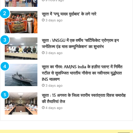
सूरत में ‘पप्पू यादव मुर्दाबाद’ के लगे नारे
3 days ago
सूरत : VNSGU में एक वर्षीय ‘सर्टिफिकेट प्रोग्राम इन
जर्नलिज्म एंड मास कम्युनिकेशन’ का शुभारंभ
3 days ago
सूरत का गौरव: AM/NS India के हज़ीरा प्लान्ट में निर्मित
स्टील से सुसज्जित भारतीय नौसेना का नवीनतम युद्धोपात
INS मालवण
3 days ago
सूरत : 15 अगस्त के जिला स्तरीय स्वतंत्रता दिवस समारोह
की तैयारियां तेज
4 days ago