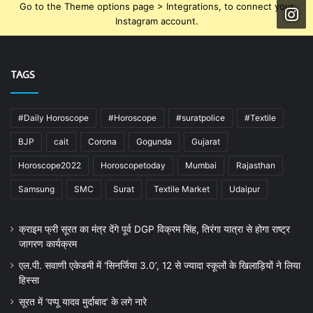
Go to the Theme options page > Integrations, to connect your
Instagram account.
TAGS
#Daily Horoscope
#Horoscope
#suratpolice
#Textile
BJP
cait
Corona
Gogunda
Gujarat
Horoscope2022
Horoscopetoday
Mumbai
Rajasthan
Samsung
SMC
Surat
Textile Market
Udaipur
क्राइम फ्री सूरत का मंत्र देंगे पूर्व DGP विक्रम सिंह, तिरंगा यात्रा से होगा राष्ट्र
जागरण कार्यक्रम
एल.पी. सवाणी एकेडमी में ‘सिनर्जिया 3.0’, 12 से ज्यादा स्कूलों के खिलाड़ियों ने लिया
हिस्सा
सूरत में ‘पप्पू यादव मुर्दाबाद’ के लगे नारे