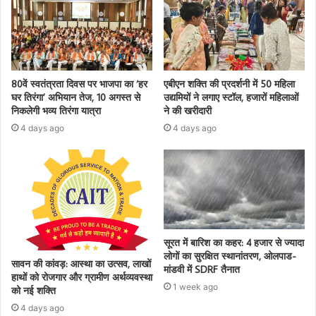
80वें स्वतंत्रता दिवस पर भाजपा का ‘हर
एबीएन शक्ति की प्रदर्शनी में 50 महिला
घर तिरंगा’ अभियान तेज, 10 अगस्त से
उद्यमियों ने लगाए स्टॉल, हजारों महिलाओं
निकलेगी भव्य तिरंगा यात्रा
ने की खरीदारी
4 days ago
4 days ago
सूरत में बारिश का कहर: 4 हजार से ज्यादा
लोगों का सुरक्षित स्थानांतरण, ओलपाड-
सावन की कांवड़: आस्था का उत्सव, लाखों
मांडवी में SDRF तैनात
हाथों को रोजगार और ग्रामीण अर्थव्यवस्था
1 week ago
को नई शक्ति
4 days ago