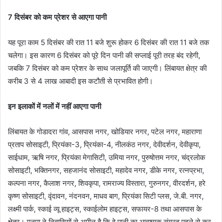
l
7 दिसंबर को कम प्रेशर से आएगा पानी
यह पूरा काम 5 दिसंबर की रात 11 बजे शुरू होकर 6 दिसंबर की रात 11 बजे तक
चलेगा। इस कारण 6 दिसंबर को पूरे दिन पानी की सप्लाई पूरी तरह बंद रहेगी,
जबकि 7 दिसंबर को कम प्रेशर के साथ जलापूर्ति की जाएगी। लिंबायत क्षेत्र की
करीब 3 से 4 लाख आबादी इस कटौती से प्रभावित होगी।
इन इलाकों में नलों में नहीं आएगा पानी
लिंबायत के गोडादरा गांव, आसपास नगर, खोडियार नगर, पटेल नगर, महाराणा
प्रताप सोसाइटी, प्रियंका-3, प्रियंका-4, नीलकंठ नगर, देवीदर्शन, देवीकृपा,
साईधाम, ऋषि नगर, प्रियंका मेगासिटी, उमिया नगर, पुरुषोत्तम नगर, चंद्रलोक
सोसाइटी, भक्तिनगर, सहजानंद सोसाइटी, महादेव नगर, डीके नगर, रत्नप्रभा,
कल्पना नगर, कैलाश नगर, शिवकृपा, रामराज्य विस्तारा, गुरुनगर, वीरदर्शन, हरे
कृष्ण सोसाइटी, वृंदावन, नंदनवन, माधव बाग, प्रियंका सिटी प्लस, जे.बी. नगर,
लक्ष्मी पार्क, स्काई व्यू हाइट्स, स्काईलोम हाइट्स, सफायर-8 तथा आसपास के
क्षेत्र। मनपा ने निवासियों से अपील है कि वे पानी का आवश्यक संग्रह पहले से कर