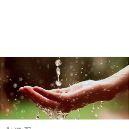
Home
/
सूरत