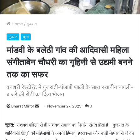
Home
/
गुजरात
गुजरात
सूरत
मांडवी के बलेठी गांव की आदिवासी महिला
संगीताबेन चौधरी का गृहिणी से उद्यमी बनने
तक का सफर
वनश्री रेस्टोरेंट में गुजराती-पंजाबी थाली के साथ स्थानीय नागली-
बाजरे की रोटी का दिव्य भोजन
Bharat Mirror
S
November 27, 2025
0
e
n
सूरत:
सशक्त महिला से ही सशक्त समाज का निर्माण संभव होता है। गुजरात के
d
आदिवासी क्षेत्रों की महिलाओं ने अपनी हिम्मत, हस्तकला और कड़ी मेहनत से जीवन
a