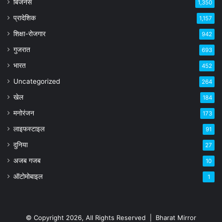
बिजनेस
1,350
प्रादेशिक
1,157
शिक्षा-रोजगार
942
गुजरात
693
भारत
452
Uncategorized
264
खेल
184
मनोरंजन
173
लाइफस्टाइल
91
दुनिया
27
अजब गजब
10
ऑटोमोबाइल
1
© Copyright 2026, All Rights Reserved |
Bharat Mirror