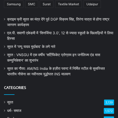
Samsung
SMC
Surat
Textile Market
Udaipur
क्राइम फ्री सूरत का मंत्र देंगे पूर्व DGP विक्रम सिंह, तिरंगा यात्रा से होगा राष्ट्र
जागरण कार्यक्रम
एल.पी. सवाणी एकेडमी में ‘सिनर्जिया 3.0’, 12 से ज्यादा स्कूलों के खिलाड़ियों ने लिया
हिस्सा
सूरत में ‘पप्पू यादव मुर्दाबाद’ के लगे नारे
सूरत : VNSGU में एक वर्षीय ‘सर्टिफिकेट प्रोग्राम इन जर्नलिज्म एंड मास
कम्युनिकेशन’ का शुभारंभ
सूरत का गौरव: AM/NS India के हज़ीरा प्लान्ट में निर्मित स्टील से सुसज्जित
भारतीय नौसेना का नवीनतम युद्धोपात INS मालवण
CATEGORIES
सूरत
3,139
धर्म- समाज
1,572