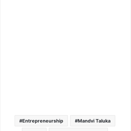
Entrepreneurship
Mandvi Taluka