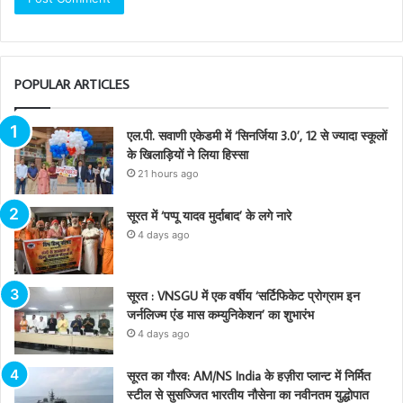
POPULAR ARTICLES
एल.पी. सवाणी एकेडमी में ‘सिनर्जिया 3.0’, 12 से ज्यादा स्कूलों
के खिलाड़ियों ने लिया हिस्सा
21 hours ago
सूरत में ‘पप्पू यादव मुर्दाबाद’ के लगे नारे
4 days ago
सूरत : VNSGU में एक वर्षीय ‘सर्टिफिकेट प्रोग्राम इन
जर्नलिज्म एंड मास कम्युनिकेशन’ का शुभारंभ
4 days ago
सूरत का गौरव: AM/NS India के हज़ीरा प्लान्ट में निर्मित
स्टील से सुसज्जित भारतीय नौसेना का नवीनतम युद्धोपात