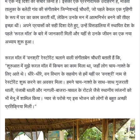
में एक नई दिशा का संचार किया है। इसका एक प्रेरणादायक उदाहरण हैं, मांडवी
n
तालुका के बलेठी गांव की संगीताबेन जिग्नेशभाई चौधरी, जो पहले केवल एक गृहिणी
e
के रूप में घर का काम करती थीं, लेकिन उनके मन में आत्मनिर्भर बनने की तीव्र
m
इच्छा थी। अपने प्रयासों को सही दिशा देते हुए, उन्हें विसडालिया में स्थापित देश के
a
पहले ‘रूरल मॉल’ के बारे में जानकारी मिली और यहीं से उनके जीवन का एक नया
i
अध्याय शुरू हुआ।
l
रूरल मॉल में ‘वनश्री’ रेस्टोरेंट चलाने वाली संगीताबेन चौधरी बताती हैं कि,
“शुरुआत में मुझे रूरल मॉल में किचन का काम मिला था, जहाँ लोग चाय-नाश्ते के
लिए आते थे। धीरे-धीरे, वन विभाग के सहयोग से हमें यहीं पर ‘वनश्री’ नाम से
रेस्टोरेंट शुरू करने का अवसर मिला। हमने चाय-नाश्ते के साथ-साथ गुजराती
थाली, पंजाबी थाली और नागली-बाजरा-चावल के रोटले जैसे स्थानीय व्यंजनों को
भी मेनू में शामिल किया। प्यार से परोसे गए इस भोजन को लोगों से बहुत अच्छी
प्रतिक्रिया मिली।”