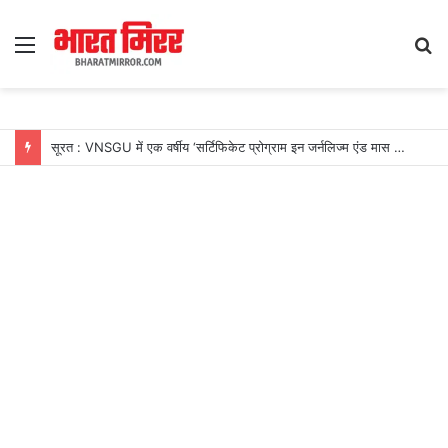
Menu
S
fo
सूरत : VNSGU में एक वर्षीय ‘सर्टिफिकेट प्रोग्राम इन जर्नलिज्म एंड मास कम्युनिकेशन’ का शुभारंभ