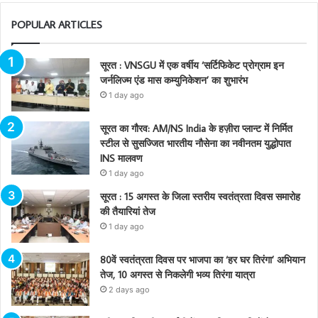
POPULAR ARTICLES
सूरत : VNSGU में एक वर्षीय ‘सर्टिफिकेट प्रोग्राम इन
जर्नलिज्म एंड मास कम्युनिकेशन’ का शुभारंभ
1 day ago
सूरत का गौरव: AM/NS India के हज़ीरा प्लान्ट में निर्मित
स्टील से सुसज्जित भारतीय नौसेना का नवीनतम युद्धोपात
INS मालवण
1 day ago
सूरत : 15 अगस्त के जिला स्तरीय स्वतंत्रता दिवस समारोह
की तैयारियां तेज
1 day ago
80वें स्वतंत्रता दिवस पर भाजपा का ‘हर घर तिरंगा’ अभियान
तेज, 10 अगस्त से निकलेगी भव्य तिरंगा यात्रा
2 days ago