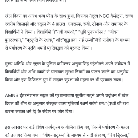
दिवस की थीम”पर्यावरणीय स्थिरता”थी।
e
m
खेल दिवस का आरंभ भव्य परेड के साथ हुआ, जिसका नेतृत्व NCC कैडेट्स, राज्य
a
स्तरीय खिलाड़ी और स्कूल के 4 हाउस -एमराल्ड, रूबी, टोपाज और सफायर के
i
विद्यार्थियों ने किया। विद्यार्थियों ने”नदी बचाओ,” “भूमि पुनर्स्थापन,” “जीवन
l
पुनरुत्थान,” “प्रकृति के रक्षक,” और”शुद्ध हवा: नई ऊर्जा”जैसे स्लोगन के माध्यम
से पर्यावरण के प्रति अपनी प्रतिबद्धता को प्रकट किया।
मुख्य अतिथि और सूरत के पुलिस कमिश्नर अनुपमसिंह गहेलोतने अपने संबोधन में
विद्यार्थियों और अभिभावकों से यातायात सुरक्षा नियमों का पालन करने का अनुरोध
किया और इस डिजिटल युग में साइबर सुरक्षा की महत्ता पर भी प्रकाश डाला।
AMNS इंटरनेशनल स्कूल की प्रधानाचार्या सुनीता मटूने अपने उद्बोधन में खेल
दिवस की थीम के अनुसार संस्कृत वाक्य”पृथिव्यां रक्षणं सर्वेषां धर्मः”(पृथ्वी की रक्षा
करना सबका धर्म है) के संदेश पर जोर दिया।
इस अवसर पर कई विशेष कार्यक्रम आयोजित किए गए, जिनमें पर्यावरण के महत्व
को उजागर किया गया। “योग-नाट्यम” के माध्यम से नदी संरक्षण, “रिंग ड्रिल्स,”