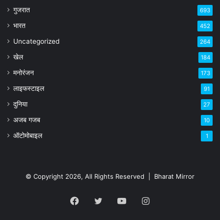
गुजरात
693
भारत
452
Uncategorized
264
खेल
184
मनोरंजन
173
लाइफस्टाइल
91
दुनिया
27
अजब गजब
10
ऑटोमोबाइल
1
© Copyright 2026, All Rights Reserved |
Bharat Mirror
Facebook
Twitter
YouTube
Instagram