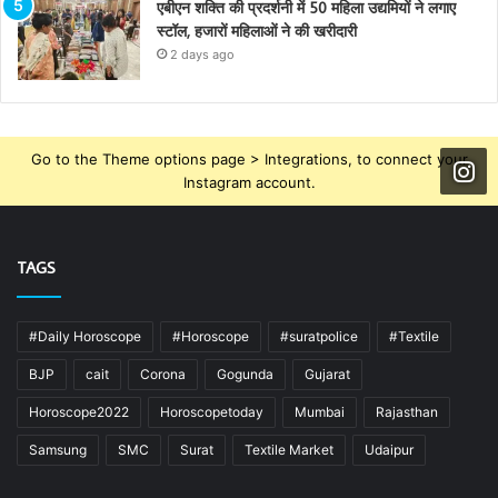
एबीएन शक्ति की प्रदर्शनी में 50 महिला उद्यमियों ने लगाए
स्टॉल, हजारों महिलाओं ने की खरीदारी
2 days ago
Go to the Theme options page > Integrations, to connect your
Instagram account.
TAGS
#Daily Horoscope
#Horoscope
#suratpolice
#Textile
BJP
cait
Corona
Gogunda
Gujarat
Horoscope2022
Horoscopetoday
Mumbai
Rajasthan
Samsung
SMC
Surat
Textile Market
Udaipur