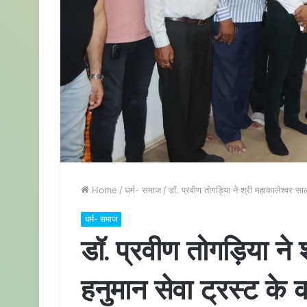
Home
/
धर्म- समाज
/
डॉ. प्रवीण तोगड़िया ने श्री महाकालेश्वर साल
धर्म- समाज
डॉ. प्रवीण तोगड़िया ने
हनुमान सेवा ट्रस्ट के क