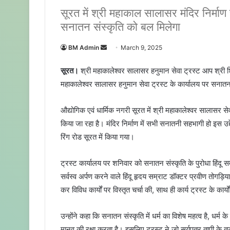
सूरत में श्री महाकाल सालासर मंदिर निर्माण स
सनातन संस्कृति को बल मिलेगा
BM Admin
S
March 9, 2025
e
सूरत।
श्री महाकालेश्वर सालासर हनुमान सेवा ट्रस्ट आप श्री शि
n
महाकालेश्वर सालासर हनुमान सेवा ट्रस्ट के कार्यालय पर सनातन
d
a
औद्योगिक एवं धार्मिक नगरी सूरत में श्री महाकालेश्वर सालासर 
n
e
किया जा रहा है। मंदिर निर्माण में सभी सनातनी सहभागी हो इस उद्
m
रिंग रोड सूरत में किया गया।
a
i
ट्रस्ट कार्यालय पर शनिवार को सनातन संस्कृति के पुरोधा हिंदू 
l
सर्वस्व अर्पण करने वाले हिंदू हृदय सम्राट डॉक्टर प्रवीण तोगड़ि
कर विविध कार्यों पर विस्तृत चर्चा की, साथ ही कार्य ट्रस्ट के कार्
उन्होंने कहा कि सनातन संस्कृति में धर्म का विशेष महत्व है, धर्म
मानव की रक्षा करता है। इसलिए ट्रस्ट ने जो सूर्यपुत्र तापी 