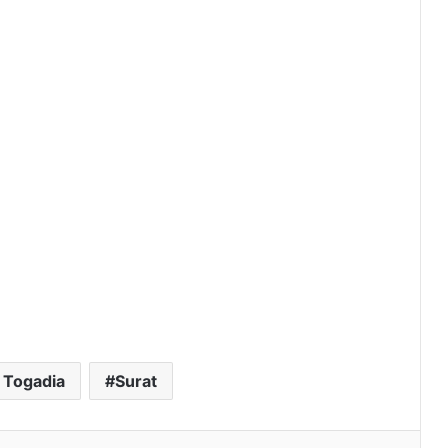
 Togadia
Surat