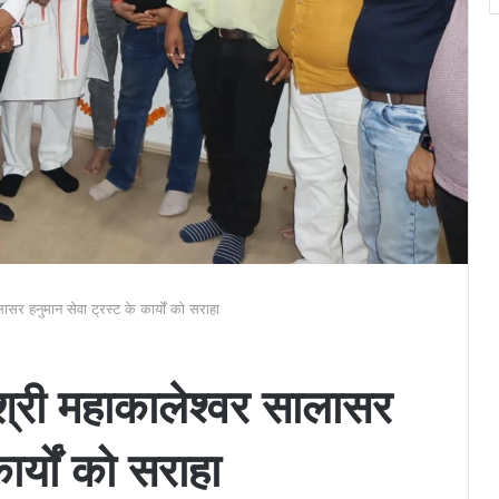
ासर हनुमान सेवा ट्रस्ट के कार्यों को सराहा
 श्री महाकालेश्वर सालासर
ार्यों को सराहा