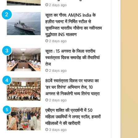
2 days ago
सूरत का गौरव: AM/NS India के
हज़ीरा प्लान्ट में निर्मित स्टील से
सुसज्जित भारतीय नौसेना का नवीनतम
युद्धोपात INS मालवण
2 days ago
सूरत : 15 अगस्त के जिला स्तरीय
स्वतंत्रता दिवस समारोह की तैयारियां
तेज
2 days ago
80वें स्वतंत्रता दिवस पर भाजपा का
‘हर घर तिरंगा’ अभियान तेज, 10
अगस्त से निकलेगी भव्य तिरंगा यात्रा
2 days ago
एबीएन शक्ति की प्रदर्शनी में 50
महिला उद्यमियों ने लगाए स्टॉल, हजारों
महिलाओं ने की खरीदारी
3 days ago