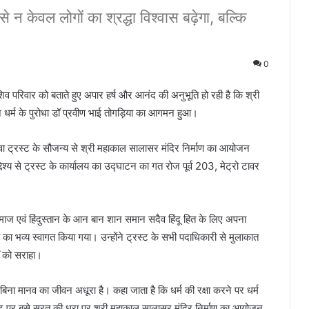
े न केवल लोगों का श्रद्धा विश्वास बढ़ेगा, बल्कि
0
व परिवार को बताते हुए अपार हर्ष और आनंद की अनुभूति हो रही है कि श्री
 धर्म के पुरोधा डॉ प्रवीण भाई तोगड़िया का आगमन हुआ।
सेवा ट्रस्ट के सौजन्य से श्री महाकाल सालासर मंदिर निर्माण का आयोजन
देश्य से ट्रस्ट के कार्यालय का उद्घाटन का गत रोज पूर्व 203, मेट्रो टावर
समाज एवं हिंदुस्तान के आन बान शान समान सदैव हिंदू हित के लिए अपना
या का भव्य स्वागत किया गया। उन्होंने ट्रस्ट के सभी पदाधिकारी से मुलाकात
यों को सराहा।
 के बिना मानव का जीवन अधूरा है। कहा जाता है कि धर्म की रक्षा करने पर धर्म
के तट पर बसे सूरत की धरा पर श्री महाकाल सालासर मंदिर निर्माण का आयोजन