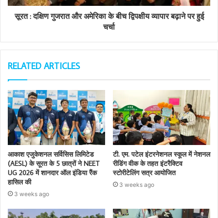
सूरत : दक्षिण गुजरात और अमेरिका के बीच द्विपक्षीय व्यापार बढ़ाने पर हुई
चर्चा
RELATED ARTICLES
आकाश एजुकेशनल सर्विसिस लिमिटेड
टी. एम. पटेल इंटरनेशनल स्कूल में नेशनल
(AESL) के सूरत के 5 छात्रों ने NEET
रीडिंग वीक के तहत इंटरैक्टिव
UG 2026 में शानदार ऑल इंडिया रैंक
स्टोरीटेलिंग सत्र आयोजित
हासिल की
3 weeks ago
3 weeks ago