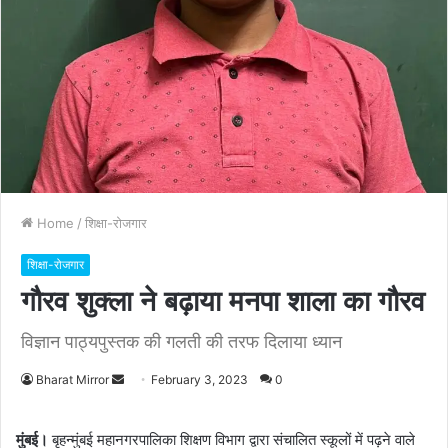
Home
/
शिक्षा-रोजगार
शिक्षा-रोजगार
गौरव शुक्ला ने बढ़ाया मनपा शाला का गौरव
विज्ञान पाठ्यपुस्तक की गलती की तरफ दिलाया ध्यान
Bharat Mirror
S
February 3, 2023
0
e
n
मुंबई।
बृहन्मुंबई महानगरपालिका शिक्षण विभाग द्वारा संचालित स्कूलों में पढ़ने वाले