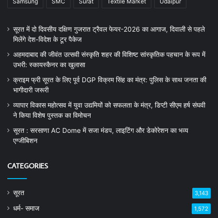
Samsung
SMC
Surat
Textile Market
Udaipur
सूरत में दो दिवसीय दक्षिण गुजरात ट्रैवल फेयर-2026 का आगाज, दिवाली से पहले
मिलेंगे देश-विदेश के टूर पैकेज
अहमदाबाद की जीवंत उत्सवी संस्कृति शहर की विशिष्ट सांस्कृतिक पहचान के रूप में
उभरी: स्कायस्कैनर का खुलासा
क्राइम फ्री सूरत के लिए पूर्व DGP विक्रम सिंह का मंत्र: पुलिस के साथ जनता की
भागीदारी जरूरी
व्यापार विकास महोत्सव में युवा उद्यमियों को सफलता के मंत्र, डिप्टी सीएम हर्ष संघवी
ने किया विशेष पुस्तक का विमोचन
सूरत : सरसाणा AC Dome में सजा मंडप, लाइटिंग और डेकोरेशन का भव्य
एग्जीबिशन
CATEGORIES
सूरत
3,143
धर्म- समाज
1,572