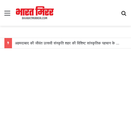
Menu
S
fo
अहमदाबाद की जीवंत उत्सवी संस्कृति शहर की विशिष्ट सांस्कृतिक पहचान के रूप में उभरी: स्कायस्कैनर का खुलासा