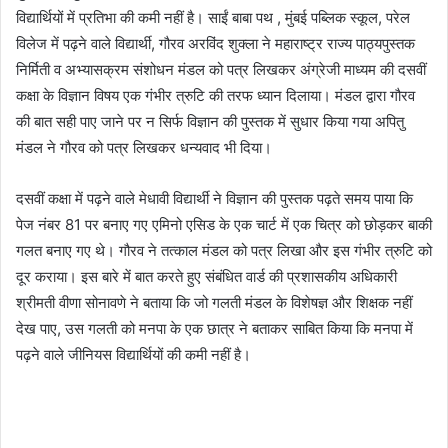
d
विद्यार्थियों में प्रतिभा की कमी नहीं है। साईं बाबा पथ , मुंबई पब्लिक स्कूल, परेल
a
विलेज में पढ़ने वाले विद्यार्थी, गौरव अरविंद शुक्ला ने महाराष्ट्र राज्य पाठ्यपुस्तक
n
निर्मिती व अभ्यासक्रम संशोधन मंडल को पत्र लिखकर अंग्रेजी माध्यम की दसवीं
e
कक्षा के विज्ञान विषय एक गंभीर त्रुटि की तरफ ध्यान दिलाया। मंडल द्वारा गौरव
m
की बात सही पाए जाने पर न सिर्फ विज्ञान की पुस्तक में सुधार किया गया अपितु
a
मंडल ने गौरव को पत्र लिखकर धन्यवाद भी दिया।
i
l
दसवीं कक्षा में पढ़ने वाले मेधावी विद्यार्थी ने विज्ञान की पुस्तक पढ़ते समय पाया कि
पेज नंबर 81 पर बनाए गए एमिनो एसिड के एक चार्ट में एक चित्र को छोड़कर बाकी
गलत बनाए गए थे। गौरव ने तत्काल मंडल को पत्र लिखा और इस गंभीर त्रुटि को
दूर कराया। इस बारे में बात करते हुए संबंधित वार्ड की प्रशासकीय अधिकारी
श्रीमती वीणा सोनावणे ने बताया कि जो गलती मंडल के विशेषज्ञ और शिक्षक नहीं
देख पाए, उस गलती को मनपा के एक छात्र ने बताकर साबित किया कि मनपा में
पढ़ने वाले जीनियस विद्यार्थियों की कमी नहीं है।