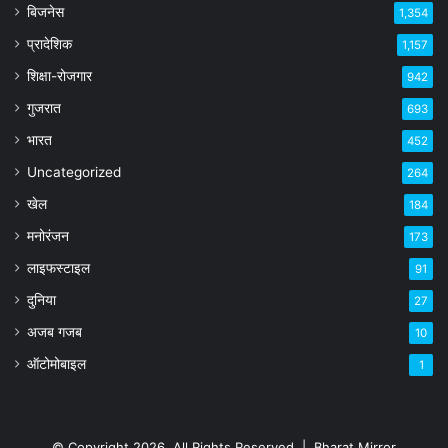
बिजनेस
1,354
प्रादेशिक
1,157
शिक्षा-रोजगार
942
गुजरात
693
भारत
452
Uncategorized
264
खेल
184
मनोरंजन
173
लाइफस्टाइल
91
दुनिया
27
अजब गजब
10
ऑटोमोबाइल
1
© Copyright 2026, All Rights Reserved |
Bharat Mirror